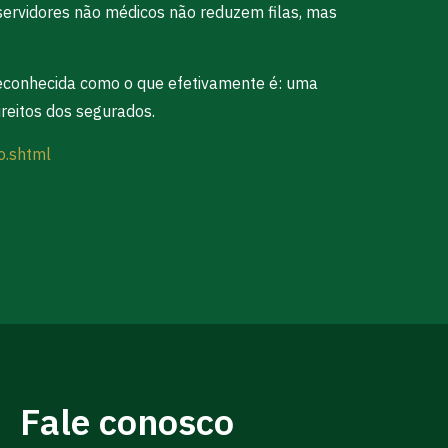
servidores não médicos não reduzem filas, mas
a reconhecida como o que efetivamente é: uma
ireitos dos segurados.
o.shtml
Fale conosco