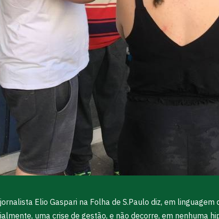
jornalista Elio Gaspari na Folha de S.Paulo diz, em linguage
ncialmente, uma crise de gestão, e não decorre, em nenhuma hip