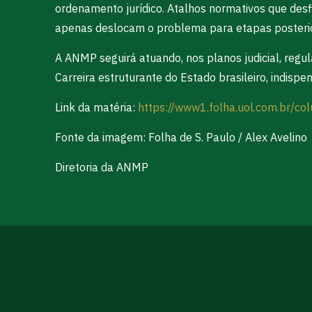
ordenamento jurídico. Atalhos normativos que des
apenas deslocam o problema para etapas posterior
A ANMP seguirá atuando, nos planos judicial, regul
Carreira estruturante do Estado brasileiro, indispe
Link da matéria:
https://www1.folha.uol.com.br/co
Fonte da imagem: Folha de S. Paulo / Alex Avelino
Diretoria da ANMP