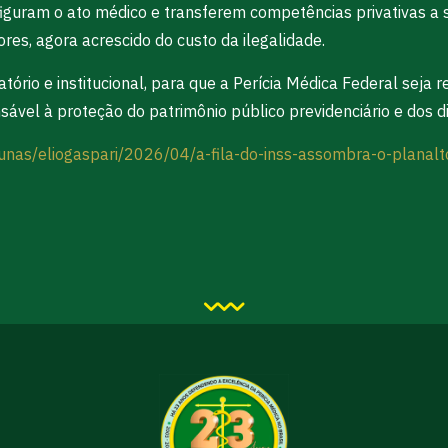
figuram o ato médico e transferem competências privativas a 
es, agora acrescido do custo da ilegalidade.
atório e institucional, para que a Perícia Médica Federal sej
nsável à proteção do patrimônio público previdenciário e dos d
lunas/eliogaspari/2026/04/a-fila-do-inss-assombra-o-planalt