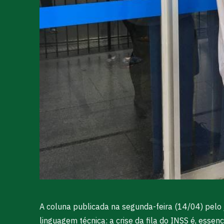
A coluna publicada na segunda-feira (14/04) pelo 
linguagem técnica: a crise da fila do INSS é, esse