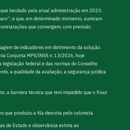
toque herdado pela atual administração em 2023;
sonaro”; e que, em determinado momento, sumiram
ão constatações que convergem, com precisão
quiagem de indicadores em detrimento da solução
aria Conjunta MPS/INSS n. 13/2026, hoje
a legislação federal e das normas do Conselho
te, a qualidade da avaliação, a segurança jurídica
io, a barreira técnica que tem impedido que o fluxo
 que produziu a fila descrita pelo colunista.
ras de Estado e observância estrita ao