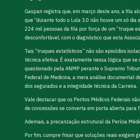
Gaspari registra que, em março deste ano, a fila 
que “durante todo o Lula 3.0 não houve um só dia
224 mil pessoas da fila por força de um “truque e
desconfortável, com o diagnóstico que esta Associa
Tais “truques estatísticos” não são episódios iso
técnica efetiva. É exatamente nessa lógica que se
questionado pela ANMP perante o Supremo Tribunal
Federal de Medicina, a mera análise documental de
dos segurados e a integridade técnica da Carreira.
Vale destacar que os Peritos Médicos Federais não 
de concessões se converta em porta aberta para fra
Ademais, a precarização estrutural da Perícia Médi
Por fim, cumpre frisar que soluções reais exigem g