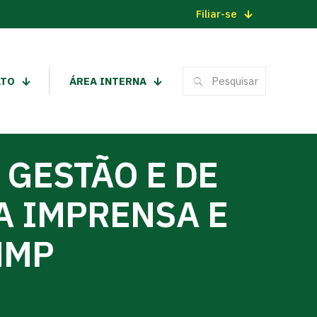
Filiar-se
ATO
ÁREA INTERNA
 GESTÃO E DE
A IMPRENSA E
NMP