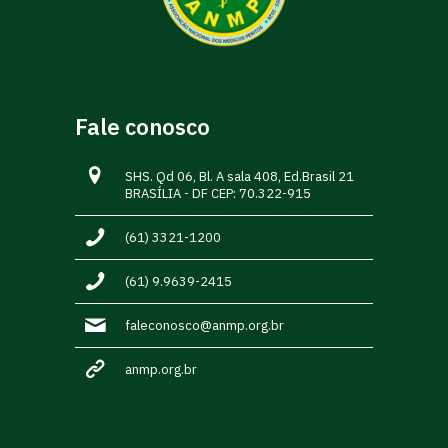
Fale conosco
SHS. Qd 06, Bl. A sala 408, Ed.Brasil 21
BRASÍLIA - DF CEP: 70.322-915
(61) 3321-1200
(61) 9.9639-2415
faleconosco@anmp.org.br
anmp.org.br