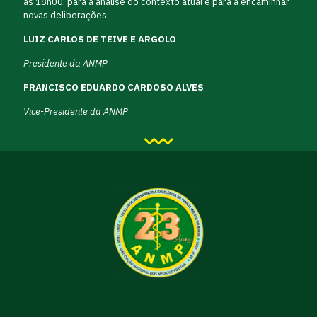
às 18h00, para a análise do contexto atual e para a encaminhar
novas deliberações.
LUIZ CARLOS DE TEIVE E ARGOLO
Presidente da ANMP
FRANCISCO EDUARDO CARDOSO ALVES
Vice-Presidente da ANMP