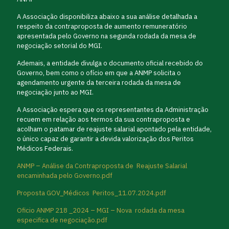
A Associação disponibiliza abaixo a sua análise detalhada a
respeito da contraproposta de aumento remuneratório
apresentada pelo Governo na segunda rodada da mesa de
negociação setorial do MGI.
Ademais, a entidade divulga o documento oficial recebido do
Governo, bem como o ofício em que a ANMP solicita o
agendamento urgente da terceira rodada da mesa de
negociação junto ao MGI.
A Associação espera que os representantes da Administração
recuem em relação aos termos da sua contraproposta e
acolham o patamar de reajuste salarial apontado pela entidade,
o único capaz de garantir a devida valorização dos Peritos
Médicos Federais.
ANMP – Análise da Contraproposta de Reajuste Salarial
encaminhada pelo Governo.pdf
Proposta GOV_Médicos Peritos_11.07.2024.pdf
Oficio ANMP 218 _2024 – MGI – Nova rodada da mesa
especifica de negociação.pdf