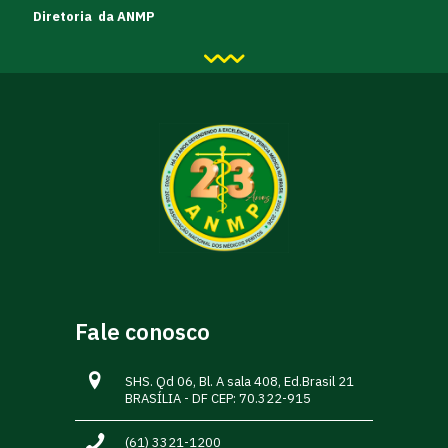
Diretoria da ANMP
Fale conosco
SHS. Qd 06, Bl. A sala 408, Ed.Brasil 21
BRASÍLIA - DF CEP: 70.322-915
(61) 3321-1200