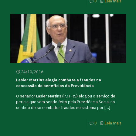
0
Leia mais
24/10/2016
Lasier Martins elogia combate a fraudes na
concessão de benefícios da Previdência
O senador Lasier Martins (PDT-RS) elogiou o serviço de
perícia que vem sendo feito pela Previdência Social no
sentido de se combater fraudes no sistema por
[…]
0
Leia mais