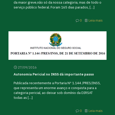
da maior greve,não só da nossa categoria, mas de todo o
serviço público federal. Foram 165 dias parados,
[…]
0
Leia mais
27/09/2016
Autonomia Pericial no INSS dá importante passo
Publicada recentemente a Portaria Nº 1.144 /PRES/INSS,
que representa um enorme avanço e conquista para a
categoria pericial, ao deixar sob domínio da DIRSAT
todas as
[…]
0
Leia mais