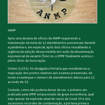
ANMP
Após uma dezena de ofícios da ANMP requerendo a
manutenção da meta de 12 atendimentos presenciais durante
a pandemia e, em especial, após dois ofícios ressaltando a
urgência da adoção dessa medida em razão da disseminação
exponencial da variante Ômicron, a SPMF finalmente acatou o
pleito óbvio da Associação.
Ontem (12/01), foi divulgada a Portaria que restabeleceu a
majoração dos pontos relativos aos exames presenciais, de
modo a readequar o número de atendimentos diários para 12,
ao invés de 15.
Contudo, como não poderia deixar de ser, o primeiro ato
praticado pela SPMF estava eivado de grave incoerência, qual
seja: apesar da explosão atual de casos de Covid-19 e dos
sucessivos recordes de contaminação, a portaria previa a