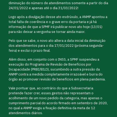
diminuição do número de atendimentos somente a partir do dia
24/01/2022 e apenas até o dia 31/03/2022!
Logo após a divulgação desse ato esdrúxulo, a ANMP apontou a
total falta de coerência e o grave erro da portaria e já há
informação de que a SPMF irá publicar novo ato hoje (13/01)
para não deixar a vergonha se tornar ainda maior.
Pelo que se sabe, o novo ato altera a data inicial da diminuição
dos atendimentos para o dia 17/01/2022 (próxima segunda-
feira) e exclui o prazo final.
Além disso, em conjunto com o INSS, a SPMF suspendeu a
execução do Programa de Revisão de Benefícios por
Incapacidade (PRBI/BILD), sucumbindo a outra pressão da
ANMP contra a medida completamente irrazoável e burra do
órgão ao promover revisão de benefícios em plena pandemia.
Vale pontuar que, ao contrário do que a Subsecretaria
pretende fazer crer, esses gestos não representam o
acolhimento de um novo pedido da categoria, mas apenas o
cumprimento parcial do acordo firmado em setembro de 2020,
no qual a ANMP exigiu a fixação definitiva da meta de 12
atendimentos diários.