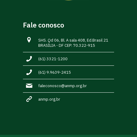
Fale conosco
SHS. Qd 06, Bl. A sala 408, Ed.Brasil 21
BRASÍLIA - DF CEP: 70.322-915
(61) 3321-1200
(61) 9.9639-2415
faleconosco@anmp.org.br
anmp.org.br