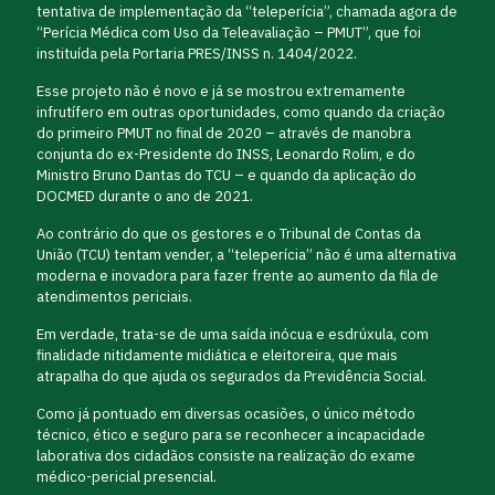
tentativa de implementação da “teleperícia”, chamada agora de
“Perícia Médica com Uso da Teleavaliação – PMUT”, que foi
instituída pela Portaria PRES/INSS n. 1404/2022.
Esse projeto não é novo e já se mostrou extremamente
infrutífero em outras oportunidades, como quando da criação
do primeiro PMUT no final de 2020 – através de manobra
conjunta do ex-Presidente do INSS, Leonardo Rolim, e do
Ministro Bruno Dantas do TCU – e quando da aplicação do
DOCMED durante o ano de 2021.
Ao contrário do que os gestores e o Tribunal de Contas da
União (TCU) tentam vender, a “teleperícia” não é uma alternativa
moderna e inovadora para fazer frente ao aumento da fila de
atendimentos periciais.
Em verdade, trata-se de uma saída inócua e esdrúxula, com
finalidade nitidamente midiática e eleitoreira, que mais
atrapalha do que ajuda os segurados da Previdência Social.
Como já pontuado em diversas ocasiões, o único método
técnico, ético e seguro para se reconhecer a incapacidade
laborativa dos cidadãos consiste na realização do exame
médico-pericial presencial.