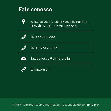
Fale conosco
SHS. Qd 06, Bl. A sala 408, Ed.Brasil 21
BRASÍLIA - DF CEP: 70.322-915
(61) 3321-1200
(61) 9.9639-2415
faleconosco@anmp.org.br
anmp.org.br
ANMP - Direitos reservados @2025 | Desenvolvido por
8bits.pro