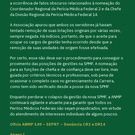
a ocorrência de fatos obscuros relacionados à nomeação do
Coordenador Regional da Perícia Médica Federal 2 e da Chefe
da Divisão Regional da Perícia Médica Federal 14.
A Associação apurou que ambos os servidores já haviam
tentado remoção de suas lotações originais por várias vezes,
sempre negada. Há indícios, portanto, de que o aceite para
ocupar os cargos de gestão tenha ocorrido desde que a
remoção de suas unidades de origem fosse efetivada.
Por certo, esse não deve ser o procedimento para conseguir o
provimento das posições de gestões na SPMF. A nomeação
para as funções de chefia e de confiança deve ser livre, mas
guiada por critérios técnicos e profissionais, sob pena de
ocasionar o completo caos no gerenciamento da Carreira,
como tem sido verificado desde a posse da nova SPMF.
Enquanto perdurar o colapso da gestão da nova SPMF, a ANMP
continuará vigilante e atuante para garantir que todos os
Peritos Médicos Federais não sejam prejudicados, em virtude
do atendimento de interesses individuais de alguns poucos.
Oficio ANMP 149 – SEPRT – Denúncia CR2 e DR14
Anexo I