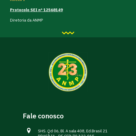
Protocolo SEI nº 12568149
Diretoria da ANMP
Fale conosco
SHS. Qd 06, Bl. A sala 408, Ed.Brasil 21