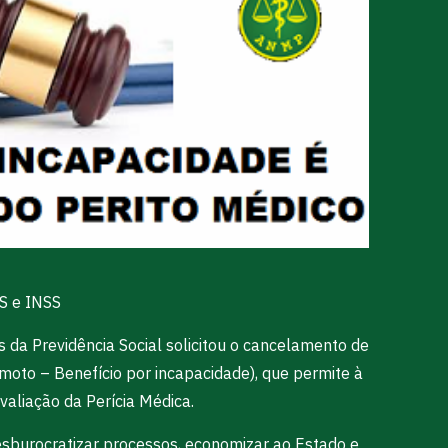
DS e INSS
s da Previdência Social solicitou o cancelamento de
oto – Benefício por incapacidade), que permite à
aliação da Perícia Médica.
 desburocratizar processos, economizar ao Estado e