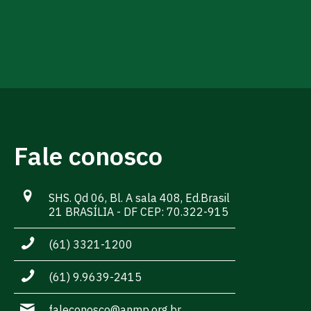
Fale conosco
SHS. Qd 06, Bl. A sala 408, Ed.Brasil
21 BRASÍLIA - DF CEP: 70.322-915
(61) 3321-1200
(61) 9.9639-2415
faleconosco@anmp.org.br