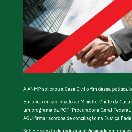
A ANMP solicitou à Casa Civil o fim dessa polític
Em ofício encaminhado ao Ministro-Chefe da Casa Ci
um programa da PGF (Procuradoria Geral Federal,
AGU firmar acordos de conciliação na Justiça Fede
Sob o pretexto de reduzir a litigiosidade em proce