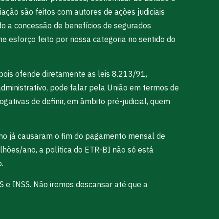
liação são feitos com autores de ações judiciais
ndo a concessão de benefícios de segurados
e esforço feito por nossa categoria no sentido do
pois ofende diretamente as leis 8.213/91,
dministrativo, pode falar pela União em termos de
ogativas de definir, em âmbito pré-judicial, quem
 ano já causaram o fim do pagamento mensal de
lhões/ano, a política do ETR-BI não só está
.
DS e INSS. Não iremos descansar até que a