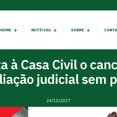
HOME
NOTÍCIAS
SOBRE
CONT
a à Casa Civil o ca
liação judicial sem p
24/10/2017