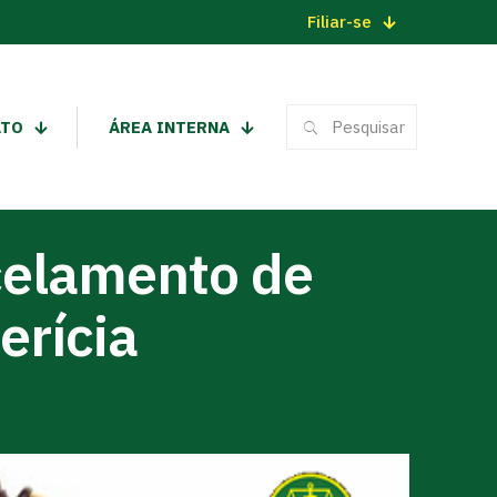
Filiar-se
ATO
ÁREA INTERNA
ncelamento de
erícia