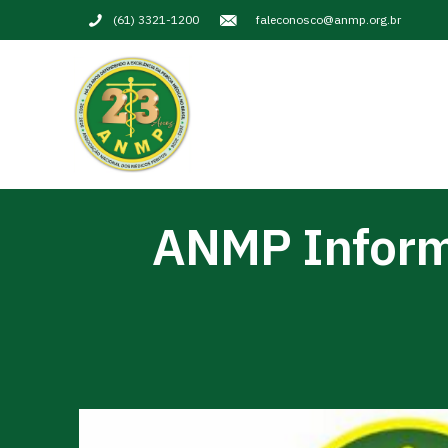
(61) 3321-1200
faleconosco@anmp.org.br
ANMP Inform