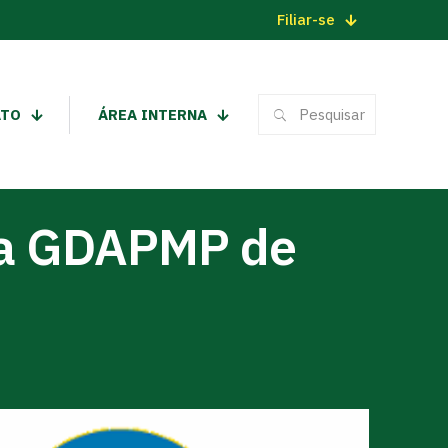
Filiar-se
ATO
ÁREA INTERNA
na GDAPMP de