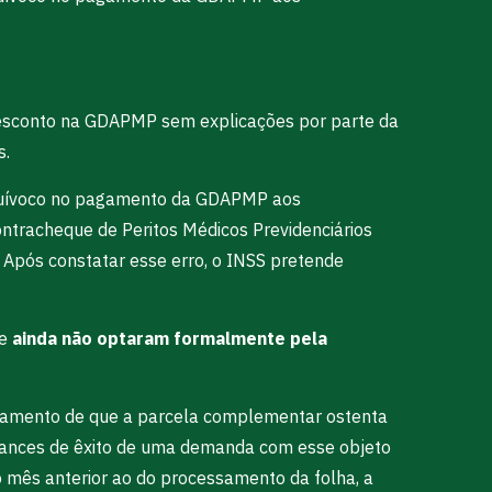
desconto na GDAPMP sem explicações por parte da
s.
 equívoco no pagamento da GDAPMP aos
tracheque de Peritos Médicos Previdenciários
 Após constatar esse erro, o INSS pretende
ue
ainda não optaram formalmente pela
fundamento de que a parcela complementar ostenta
 chances de êxito de uma demanda com esse objeto
no mês anterior ao do processamento da folha, a