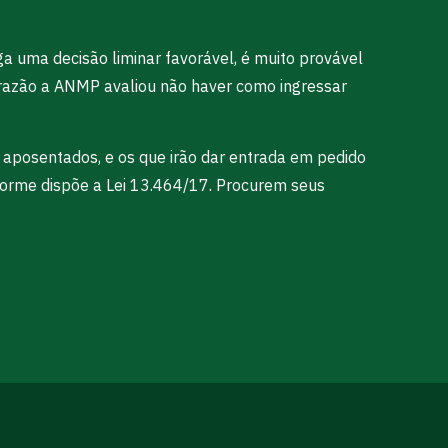
iga uma decisão liminar favorável, é muito provável
ta razão a ANMP avaliou não haver como ingressar
 aposentados, e os que irão dar entrada em pedido
forme dispõe a Lei 13.464/17. Procurem seus