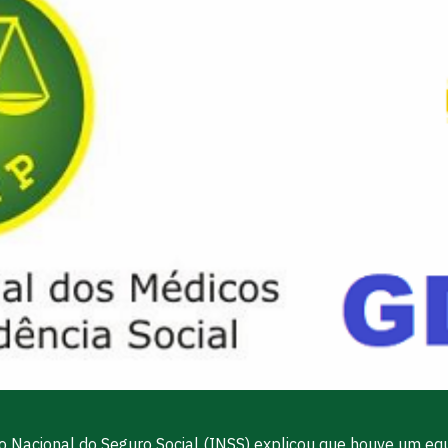
uto Nacional do Seguro Social (INSS) explicou que houve um