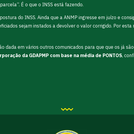
parcela”. É o que o INSS está fazendo.
a a postura do INSS. Ainda que a ANMP ingresse em juízo e cons
neficiados sejam instados a devolver o valor corrigido. Por es
ão dada em vários outros comunicados para que que os já são
orporação da GDAPMP com base na média de PONTOS
, con