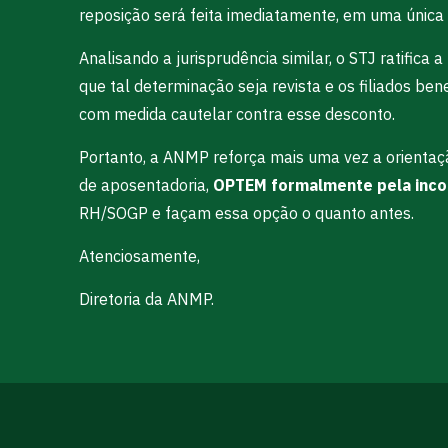
reposição será feita imediatamente, em uma única 
Analisando a jurisprudência similar, o STJ ratific
que tal determinação seja revista e os filiados be
com medida cautelar contra esse desconto.
Portanto, a ANMP reforça mais uma vez a orientaç
de aposentadoria,
OPTEM formalmente pela inc
RH/SOGP e façam essa opção o quanto antes.
Atenciosamente,
Diretoria da ANMP.