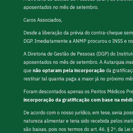
aposentados no mês de setembro.
Caros Associados,
Desde a liberação da prévia do contra-cheque se
DGP. Imediatamente a ANMP procurou o INSS e nos
A Diretoria de Gestão de Pessoas (DGP) do Instit
aposentados no mês de setembro. A Autarquia ins
que
não optaram pela incorporação
da gratifica
restituir tal quantia paga a maior já no próximo mê
Foram descontados apenas os Peritos Médicos Prev
incorporação da gratificação com base na médi
De acordo com o nosso jurídico, em tese, seria pos
natureza alimentar e teria sido recebida pelos i
são baixas, pois nos termos do art. 46, § 2º, da L