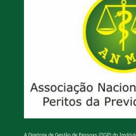
A Diretoria de Gestão de Pessoas (DGP) do Instit