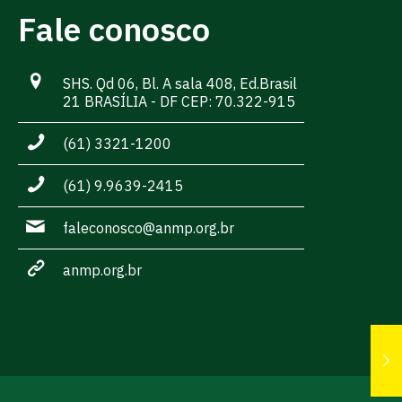
Fale conosco
SHS. Qd 06, Bl. A sala 408, Ed.Brasil
21 BRASÍLIA - DF CEP: 70.322-915
(61) 3321-1200
(61) 9.9639-2415
faleconosco@anmp.org.br
anmp.org.br