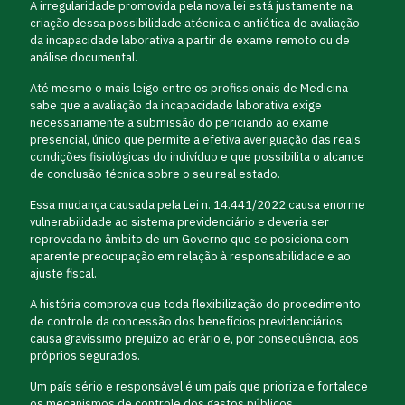
A irregularidade promovida pela nova lei está justamente na
criação dessa possibilidade atécnica e antiética de avaliação
da incapacidade laborativa a partir de exame remoto ou de
análise documental.
Até mesmo o mais leigo entre os profissionais de Medicina
sabe que a avaliação da incapacidade laborativa exige
necessariamente a submissão do periciando ao exame
presencial, único que permite a efetiva averiguação das reais
condições fisiológicas do indivíduo e que possibilita o alcance
de conclusão técnica sobre o seu real estado.
Essa mudança causada pela Lei n. 14.441/2022 causa enorme
vulnerabilidade ao sistema previdenciário e deveria ser
reprovada no âmbito de um Governo que se posiciona com
aparente preocupação em relação à responsabilidade e ao
ajuste fiscal.
A história comprova que toda flexibilização do procedimento
de controle da concessão dos benefícios previdenciários
causa gravíssimo prejuízo ao erário e, por consequência, aos
próprios segurados.
Um país sério e responsável é um país que prioriza e fortalece
os mecanismos de controle dos gastos públicos,