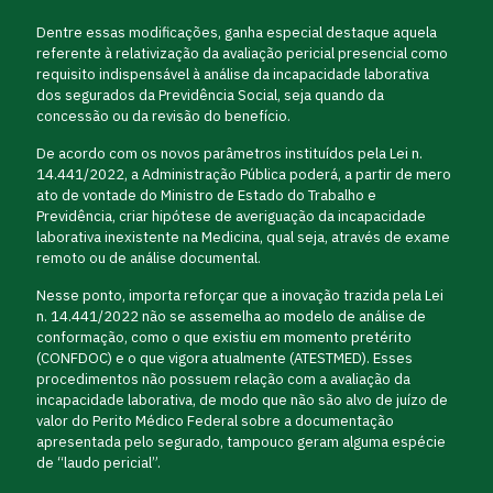
Dentre essas modificações, ganha especial destaque aquela
referente à relativização da avaliação pericial presencial como
requisito indispensável à análise da incapacidade laborativa
dos segurados da Previdência Social, seja quando da
concessão ou da revisão do benefício.
De acordo com os novos parâmetros instituídos pela Lei n.
14.441/2022, a Administração Pública poderá, a partir de mero
ato de vontade do Ministro de Estado do Trabalho e
Previdência, criar hipótese de averiguação da incapacidade
laborativa inexistente na Medicina, qual seja, através de exame
remoto ou de análise documental.
Nesse ponto, importa reforçar que a inovação trazida pela Lei
n. 14.441/2022 não se assemelha ao modelo de análise de
conformação, como o que existiu em momento pretérito
(CONFDOC) e o que vigora atualmente (ATESTMED). Esses
procedimentos não possuem relação com a avaliação da
incapacidade laborativa, de modo que não são alvo de juízo de
valor do Perito Médico Federal sobre a documentação
apresentada pelo segurado, tampouco geram alguma espécie
de “laudo pericial”.