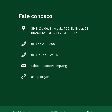
Fale conosco
SHS. Qd 06, Bl. A sala 408, Ed.Brasil 21
BRASÍLIA - DF CEP: 70.322-915
(61) 3321-1200
(61) 9.9639-2415
faleconosco@anmp.org.br
anmp.org.br