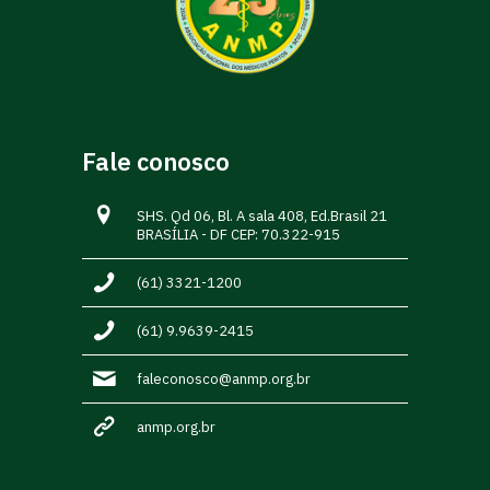
Fale conosco
SHS. Qd 06, Bl. A sala 408, Ed.Brasil 21
BRASÍLIA - DF CEP: 70.322-915
(61) 3321-1200
(61) 9.9639-2415
faleconosco@anmp.org.br
anmp.org.br