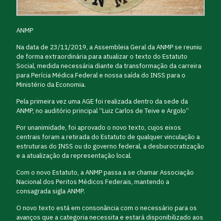
ANMP
Na data de 23/11/2019, a Assembleia Geral da ANMP se reuniu
de forma extraordinária para atualizar o texto do Estatuto
Social, medida necessária diante da transformação da carreira
para Perícia Médica Federal e nossa saída do INSS para o
Ministério da Economia.
Pela primeira vez uma AGE foi realizada dentro da sede da
ANMP, no auditório principal “Luiz Carlos de Teive e Argolo”
Por unanimidade, foi aprovado o novo texto, cujos eixos
centrais foram a retirada do Estatuto de qualquer vinculação a
estruturas do INSS ou do governo federal, a desburocratização
e a atualização da representação local.
Com o novo Estatuto, a ANMP passa a se chamar Associação
Nacional dos Peritos Médicos Federais, mantendo a
consagrada sigla ANMP.
O novo texto está em consonância com o necessário para os
avanços que a categoria necessita e estará disponibilizado aos