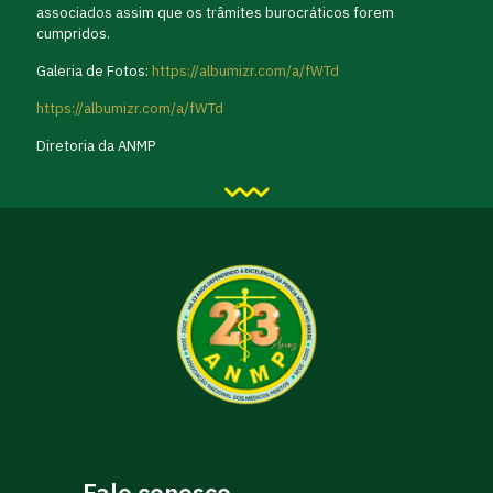
associados assim que os trâmites burocráticos forem
cumpridos.
Galeria de Fotos:
https://albumizr.com/a/fWTd
https://albumizr.com/a/fWTd
Diretoria da ANMP
Fale conosco