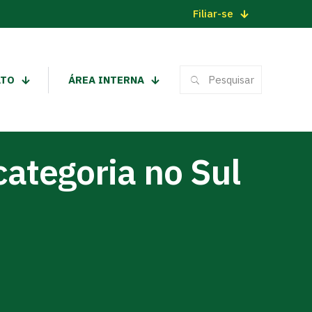
Filiar-se
ATO
ÁREA INTERNA
ategoria no Sul