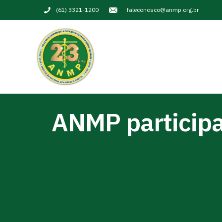
(61) 3321-1200
faleconosco@anmp.org.br
ANMP participa