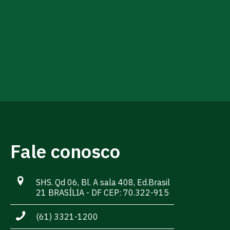
Fale conosco
SHS. Qd 06, Bl. A sala 408, Ed.Brasil
21 BRASÍLIA - DF CEP: 70.322-915
(61) 3321-1200