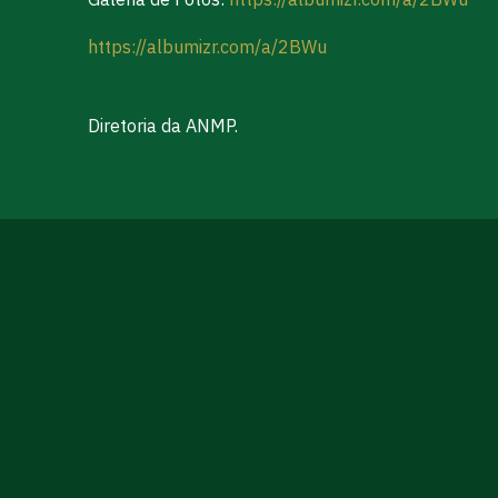
https://albumizr.com/a/2BWu
Diretoria da ANMP.