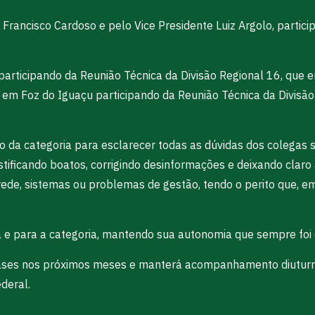
Francisco Cardoso e pelo Vice Presidente Luiz Argolo, partici
rticipando da Reunião Técnica da Divisão Regional 16, que e
 Foz do Iguaçu participando da Reunião Técnica da Divisão 
o da categoria para esclarecer todas as dúvidas dos colegas s
ificando boatos, corrigindo desinformações e deixando claro
 rede, sistemas ou problemas de gestão, tendo o perito que, e
 e para a categoria, mantendo sua autonomia que sempre foi 
bases nos próximos meses e manterá acompanhamento diuturn
deral.