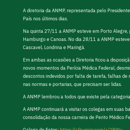
A diretoria da ANMP, representada pelo Presidente 
País nos últimos dias.
Na quinta 27/11 a ANMP esteve em Porto Alegre, pa
Hamburgo e Canoas. No dia 28/11 a ANMP esteve em
Cascavel, Londrina e Maringá.
Em ambas as ocasiões a Diretoria ficou a disposiçã
novos momentos da Perícia Médica Federal, desmist
descontos indevidos por falta de tarefa, falhas de
nas normas e portarias, que precisam ser lidas.
A ANMP lembrou a todos que existe pela categoria
A ANMP continuará a visitar os colegas em suas 
consolidação da nossa carreira de Perito Médico Fe
Galeria de Fotos:
https://albumizr.com/a/2BWu