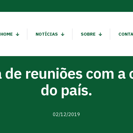
HOME
NOTÍCIAS
SOBRE
CONT
 de reuniões com a c
do país.
02/12/2019