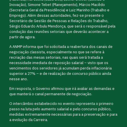
Inovação), Simone Tebet (Planejamento), Márcio Macêdo
(Secretaria Geral da Presidência) e Luiz Marinho (Trabalho e
Emprego). Além dessas autoridades, fez-se presente o
Secretário de Gestão de Pessoas e Relações do Trabalho,
Sérgio Eduardo Arbulu Mendonça, que será o responsável pela
condução das reuniões setoriais que deverão acontecer a
partir de agora.
A ANMP informa que foi solicitada a reabertura dos canais de
negociação classista, especialmente no que se refere à
recriação das mesas setoriais, nas quais será tratada a
necessidade imediata de reposição salarial – visto que os
vencimentos dos servidores já acumulam perda inflacionária
superior a 27% – e de realização de concurso público ainda
nesse ano.
Em resposta, o Governo afirmou que irá avaliar as demandas e
que manterá o canal permanente de negociação.
O intercâmbio estabelecido no evento representa o primeiro
passo na luta pelo aumento salarial e pelo concurso público,
medidas extremamente necessárias para a preservação e para
a evolução da Carreira.