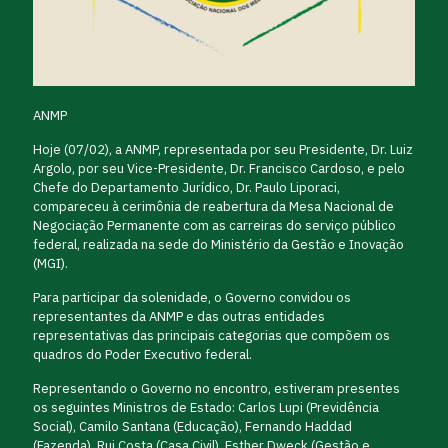
ANMP
Hoje (07/02), a ANMP, representada por seu Presidente, Dr. Luiz
Argolo, por seu Vice-Presidente, Dr. Francisco Cardoso, e pelo
Chefe do Departamento Jurídico, Dr. Paulo Liporaci,
compareceu à cerimônia de reabertura da Mesa Nacional de
Negociação Permanente com as carreiras do serviço público
federal, realizada na sede do Ministério da Gestão e Inovação
(MGI).
Para participar da solenidade, o Governo convidou os
representantes da ANMP e das outras entidades
representativas das principais categorias que compõem os
quadros do Poder Executivo federal.
Representando o Governo no encontro, estiveram presentes
os seguintes Ministros de Estado: Carlos Lupi (Previdência
Social), Camilo Santana (Educação), Fernando Haddad
(Fazenda), Rui Costa (Casa Civil), Esther Dweck (Gestão e