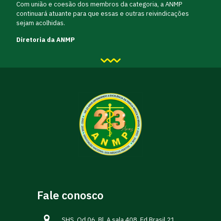
Com união e coesão dos membros da categoria, a ANMP
continuará atuante para que essas e outras reivindicações
sejam acolhidas.
Diretoria da ANMP
Fale conosco
SHS. Qd 06, Bl. A sala 408, Ed.Brasil 21