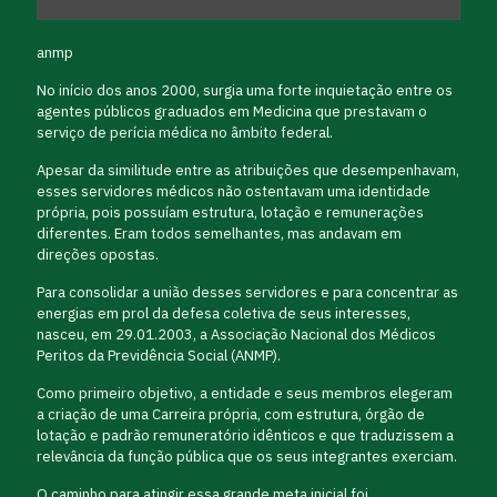
anmp
No início dos anos 2000, surgia uma forte inquietação entre os
agentes públicos graduados em Medicina que prestavam o
serviço de perícia médica no âmbito federal.
Apesar da similitude entre as atribuições que desempenhavam,
esses servidores médicos não ostentavam uma identidade
própria, pois possuíam estrutura, lotação e remunerações
diferentes. Eram todos semelhantes, mas andavam em
direções opostas.
Para consolidar a união desses servidores e para concentrar as
energias em prol da defesa coletiva de seus interesses,
nasceu, em 29.01.2003, a Associação Nacional dos Médicos
Peritos da Previdência Social (ANMP).
Como primeiro objetivo, a entidade e seus membros elegeram
a criação de uma Carreira própria, com estrutura, órgão de
lotação e padrão remuneratório idênticos e que traduzissem a
relevância da função pública que os seus integrantes exerciam.
O caminho para atingir essa grande meta inicial foi