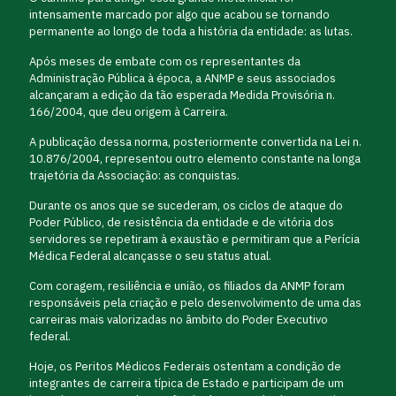
intensamente marcado por algo que acabou se tornando
permanente ao longo de toda a história da entidade: as lutas.
Após meses de embate com os representantes da
Administração Pública à época, a ANMP e seus associados
alcançaram a edição da tão esperada Medida Provisória n.
166/2004, que deu origem à Carreira.
A publicação dessa norma, posteriormente convertida na Lei n.
10.876/2004, representou outro elemento constante na longa
trajetória da Associação: as conquistas.
Durante os anos que se sucederam, os ciclos de ataque do
Poder Público, de resistência da entidade e de vitória dos
servidores se repetiram à exaustão e permitiram que a Perícia
Médica Federal alcançasse o seu status atual.
Com coragem, resiliência e união, os filiados da ANMP foram
responsáveis pela criação e pelo desenvolvimento de uma das
carreiras mais valorizadas no âmbito do Poder Executivo
federal.
Hoje, os Peritos Médicos Federais ostentam a condição de
integrantes de carreira típica de Estado e participam de um