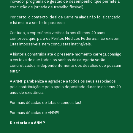
inovador programa de gestão de desempenho (que permite a
execução de jornada de trabalho flexível).
Por certo, o contexto ideal de Carreira ainda não foi alcançado
e há muito a ser feito para isso.
Contudo, a experiência verificada nos últimos 20 anos
comprova que, para os Peritos Médicos Federais, não existem
lutas impossíveis, nem conquistas inatingíveis.
A história construída até o presente momento carrega consigo
a certeza de que todos os sonhos da categoria serão
concretizados, independentemente dos desafios que possam
surgir.
A ANMP parabeniza e agradece a todos os seus associados
pela contribuição e pelo apoio depositado durante os seus 20
anos de existência.
Por mais décadas de lutas e conquistas!
Por mais décadas de ANMP!
Diretoria da ANMP