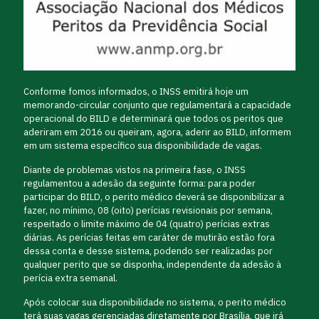
Conforme fomos informados, o INSS emitirá hoje um
memorando-circular conjunto que regulamentará a capacidade
operacional do BILD e determinará que todos os peritos que
aderiram em 2016 ou queiram, agora, aderir ao BILD, informem
em um sistema específico sua disponibilidade de vagas.
Diante de problemas vistos na primeira fase, o INSS
regulamentou a adesão da seguinte forma: para poder
participar do BILD, o perito médico deverá se disponibilizar a
fazer, no mínimo, 08 (oito) perícias revisionais por semana,
respeitado o limite máximo de 04 (quatro) perícias extras
diárias. As perícias feitas em caráter de mutirão estão fora
dessa conta e desse sistema, podendo ser realizadas por
qualquer perito que se disponha, independente da adesão à
perícia extra semanal.
Após colocar sua disponibilidade no sistema, o perito médico
terá suas vagas gerenciadas diretamente por Brasília, que irá