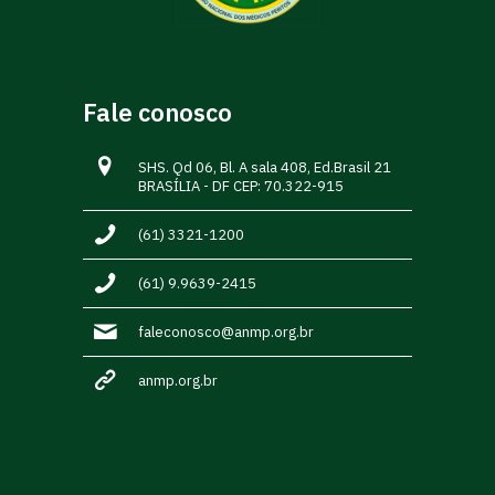
Fale conosco
SHS. Qd 06, Bl. A sala 408, Ed.Brasil 21
BRASÍLIA - DF CEP: 70.322-915
(61) 3321-1200
(61) 9.9639-2415
faleconosco@anmp.org.br
anmp.org.br