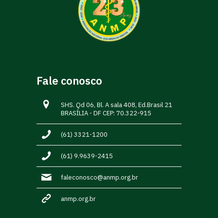
Fale conosco
SHS. Qd 06, Bl. A sala 408, Ed.Brasil 21
BRASÍLIA - DF CEP: 70.322-915
(61) 3321-1200
(61) 9.9639-2415
faleconosco@anmp.org.br
anmp.org.br