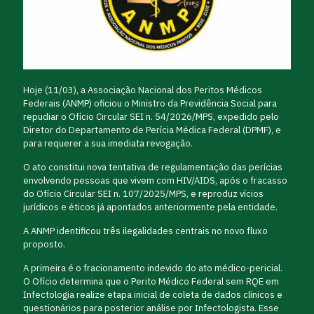
Hoje (11/03), a Associação Nacional dos Peritos Médicos
Federais (ANMP) oficiou o Ministro da Previdência Social para
repudiar o Ofício Circular SEI n. 54/2026/MPS, expedido pelo
Diretor do Departamento de Perícia Médica Federal (DPMF), e
para requerer a sua imediata revogação.
O ato constitui nova tentativa de regulamentação das perícias
envolvendo pessoas que vivem com HIV/AIDS, após o fracasso
do Ofício Circular SEI n. 107/2025/MPS, e reproduz vícios
jurídicos e éticos já apontados anteriormente pela entidade.
A ANMP identificou três ilegalidades centrais no novo fluxo
proposto.
A primeira é o fracionamento indevido do ato médico-pericial.
O Ofício determina que o Perito Médico Federal sem RQE em
Infectologia realize etapa inicial de coleta de dados clínicos e
questionários para posterior análise por Infectologista. Esse