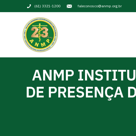
(61) 3321-1200
faleconosco@anmp.org.br
ANMP INSTITU
DE PRESENÇA 