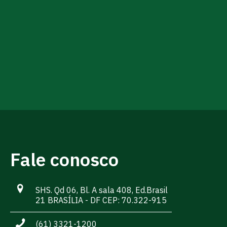
Fale conosco
SHS. Qd 06, Bl. A sala 408, Ed.Brasil
21 BRASÍLIA - DF CEP: 70.322-915
(61) 3321-1200