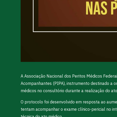
A Associação Nacional dos Peritos Médicos Federai
Acompanhantes (PIPA), instrumento destinado a ori
médicos no consultório durante a realização do ato
O protocolo foi desenvolvido em resposta ao aumen
tentam acompanhar o exame clínico-pericial no int
técnica do ato médico.