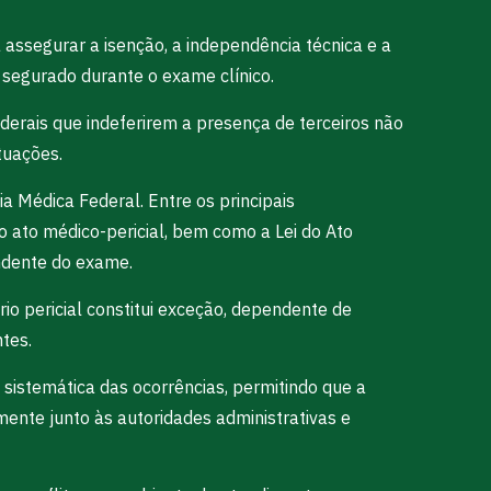
 assegurar a isenção, a independência técnica e a
o segurado durante o exame clínico.
derais que indeferirem a presença de terceiros não
tuações.
 Médica Federal. Entre os principais
o ato médico-pericial, bem como a Lei do Ato
ndente do exame.
io pericial constitui exceção, dependente de
tes.
istemática das ocorrências, permitindo que a
mente junto às autoridades administrativas e