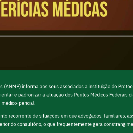
s (ANMP) informa aos seus associados a instituição do Proto
entar e padronizar a atuação dos Peritos Médicos Federais dia
 médico-pericial.
to recorrente de situações em que advogados, familiares, ass
erior do consultório, o que frequentemente gera constrangimen