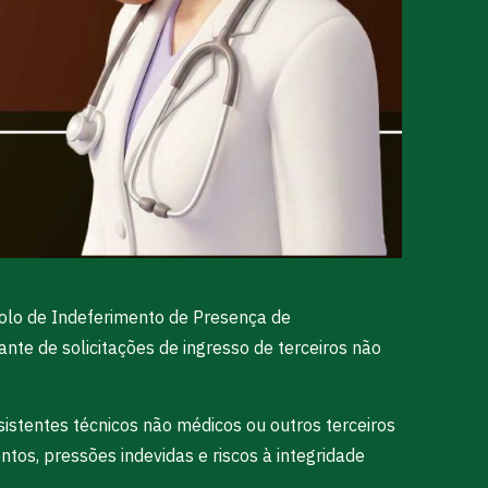
colo de Indeferimento de Presença de
nte de solicitações de ingresso de terceiros não
istentes técnicos não médicos ou outros terceiros
tos, pressões indevidas e riscos à integridade