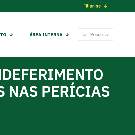
Filiar-se
ATO
ÁREA INTERNA
INDEFERIMENTO
 NAS PERÍCIAS