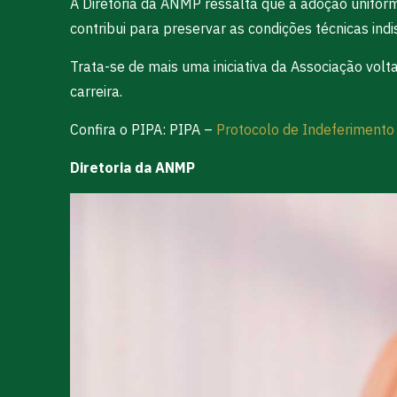
A Diretoria da ANMP ressalta que a adoção uniform
contribui para preservar as condições técnicas ind
Trata-se de mais uma iniciativa da Associação volta
carreira.
Confira o PIPA: PIPA –
Protocolo de Indeferiment
Diretoria da ANMP