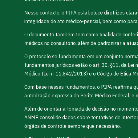
Nesse contexto, o PIPA estabelece diretrizes clara
integridade do ato médico-pericial, bem como para 
O documento também tem como finalidade conferir re
médicos no consultório, além de padronizar a atuaç
O protocolo se fundamenta em um conjunto normati
fundamentos jurídicos estão o art. 30, §11, da Le
Médico (Lei n. 12.842/2013) e o Código de Ética 
Com base nesses fundamentos, o PIPA reafirma que 
autorização expressa do Perito Médico Federal, e 
Além de orientar a tomada de decisão no momento
ANMP consolide dados sobre tentativas de interferê
órgãos de controle sempre que necessário.