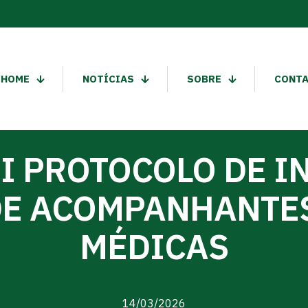
HOME
NOTÍCIAS
SOBRE
CONT
I PROTOCOLO DE 
DE ACOMPANHANTES
MÉDICAS
14/03/2026