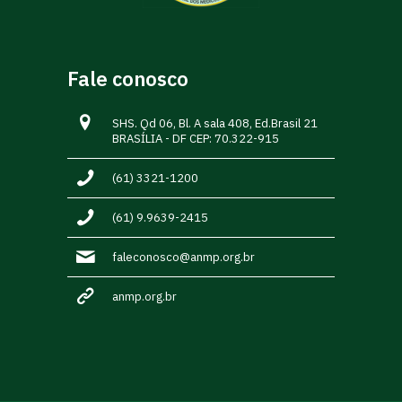
Fale conosco
SHS. Qd 06, Bl. A sala 408, Ed.Brasil 21
BRASÍLIA - DF CEP: 70.322-915
(61) 3321-1200
(61) 9.9639-2415
faleconosco@anmp.org.br
anmp.org.br