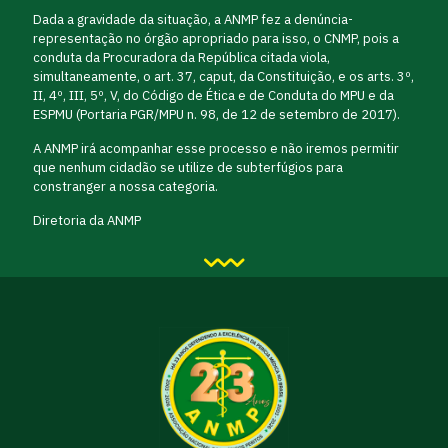
Dada a gravidade da situação, a ANMP fez a denúncia-
representação no órgão apropriado para isso, o CNMP, pois a
conduta da Procuradora da República citada viola,
simultaneamente, o art. 37, caput, da Constituição, e os arts. 3º,
II, 4º, III, 5º, V, do Código de Ética e de Conduta do MPU e da
ESPMU (Portaria PGR/MPU n. 98, de 12 de setembro de 2017).
A ANMP irá acompanhar esse processo e não iremos permitir
que nenhum cidadão se utilize de subterfúgios para
constranger a nossa categoria.
Diretoria da ANMP