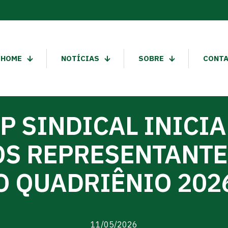
HOME
NOTÍCIAS
SOBRE
CONT
P SINDICAL INICI
OS REPRESENTANT
O QUADRIÊNIO 202
11/05/2026