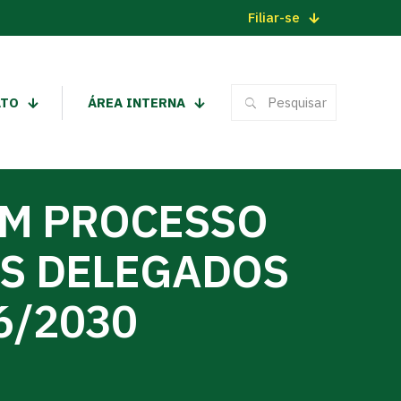
Filiar-se
ATO
ÁREA INTERNA
AM PROCESSO
ES DELEGADOS
6/2030