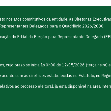
isto nos atos constitutivos da entidade, as Diretorias Execu
e Representantes Delegados para o Quadriênio 2026/2030.
ação do Edital da Eleição para Representante Delegado (EERD
os, cujo prazo se inicia às 0h00 de 12/05/2026 (terça-feira)
acordo com as diretrizes estabelecidas no Estatuto, no Regim
ativos ao processo eleitoral, já está disponível na área inter