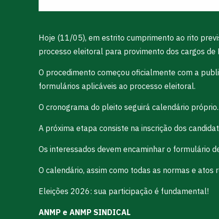
Hoje (11/05), em estrito cumprimento ao rito prev
processo eleitoral para provimento dos cargos d
O procedimento começou oficialmente com a public
formulários aplicáveis ao processo eleitoral.
O cronograma do pleito seguirá calendário próprio.
A próxima etapa consiste na inscrição dos candidat
Os interessados devem encaminhar o formulário de 
O calendário, assim como todas as normas e atos rel
Eleições 2026: sua participação é fundamental!
ANMP e ANMP SINDICAL