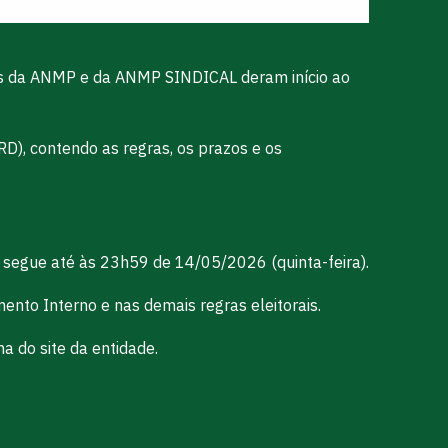
tivas da ANMP e da ANMP SINDICAL deram início ao
), contendo as regras, os prazos e os
 e segue até às 23h59 de 14/05/2026 (quinta-feira).
ento Interno e nas demais regras eleitorais.
na do site da entidade.