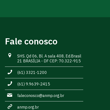
Fale conosco
SHS. Qd 06, Bl. A sala 408, Ed.Brasil
21 BRASÍLIA - DF CEP: 70.322-915
(61) 3321-1200
(61) 9.9639-2415
faleconosco@anmp.org.br
anmp.org.br