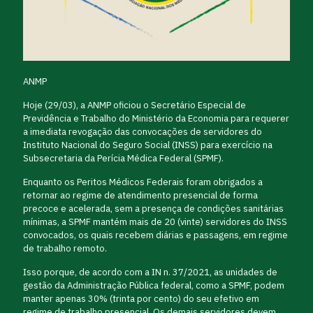
ANMP
Hoje (29/03), a ANMP oficiou o Secretário Especial de
Previdência e Trabalho do Ministério da Economia para requerer
a imediata revogação das convocações de servidores do
Instituto Nacional do Seguro Social (INSS) para exercício na
Subsecretaria da Perícia Médica Federal (SPMF).
Enquanto os Peritos Médicos Federais foram obrigados a
retornar ao regime de atendimento presencial de forma
precoce e acelerada, sem a presença de condições sanitárias
mínimas, a SPMF mantém mais de 20 (vinte) servidores do INSS
convocados, os quais recebem diárias e passagens, em regime
de trabalho remoto.
Isso porque, de acordo com a IN n. 37/2021, as unidades de
gestão da Administração Pública federal, como a SPMF, podem
manter apenas 30% (trinta por cento) do seu efetivo em
regime de trabalho presencial. Os demais servidores devem