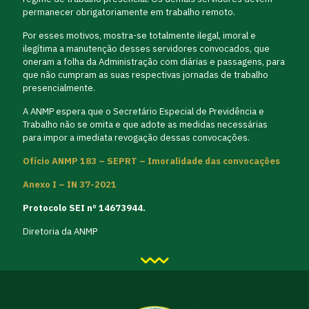
permanecer obrigatoriamente em trabalho remoto.
Por esses motivos, mostra-se totalmente ilegal, imoral e
ilegítima a manutenção desses servidores convocados, que
oneram a folha da Administração com diárias e passagens, para
que não cumpram as suas respectivas jornadas de trabalho
presencialmente.
A ANMP espera que o Secretário Especial de Previdência e
Trabalho não se omita e que adote as medidas necessárias
para impor a imediata revogação dessas convocações.
Ofício ANMP 183 – SEPRT – Imoralidade das convocações
Anexo I – IN 37-2021
Protocolo SEI nº 14673944.
Diretoria da ANMP