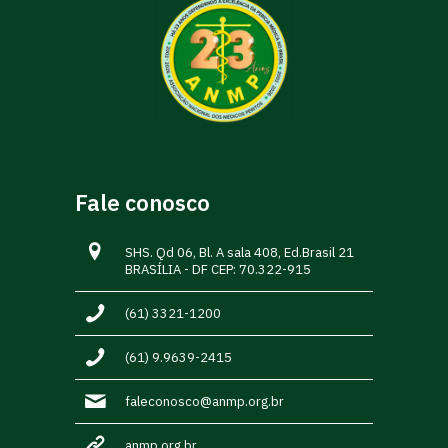
Fale conosco
SHS. Qd 06, Bl. A sala 408, Ed.Brasil 21
BRASÍLIA - DF CEP: 70.322-915
(61) 3321-1200
(61) 9.9639-2415
faleconosco@anmp.org.br
anmp.org.br