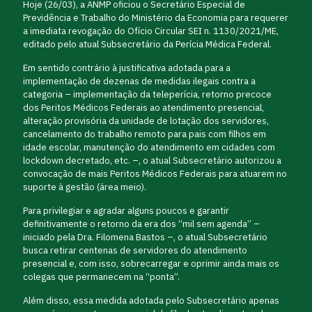
Hoje (26/03), a ANMP oficiou o Secretário Especial de
Previdência e Trabalho do Ministério da Economia para requerer
a imediata revogação do Ofício Circular SEI n. 1130/2021/ME,
editado pelo atual Subsecretário da Perícia Médica Federal.
Em sentido contrário à justificativa adotada para a
implementação de dezenas de medidas ilegais contra a
categoria – implementação da teleperícia, retorno precoce
dos Peritos Médicos Federais ao atendimento presencial,
alteração provisória da unidade de lotação dos servidores,
cancelamento do trabalho remoto para pais com filhos em
idade escolar, manutenção do atendimento em cidades com
lockdown decretado, etc. –, o atual Subsecretário autorizou a
convocação de mais Peritos Médicos Federais para atuarem no
suporte à gestão (área meio).
Para privilegiar e agradar alguns poucos e garantir
definitivamente o retorno da era dos “mil sem agenda” –
iniciado pela Dra. Filomena Bastos –, o atual Subsecretário
busca retirar centenas de servidores do atendimento
presencial e, com isso, sobrecarregar e oprimir ainda mais os
colegas que permanecem na “ponta”.
Além disso, essa medida adotada pelo Subsecretário apenas