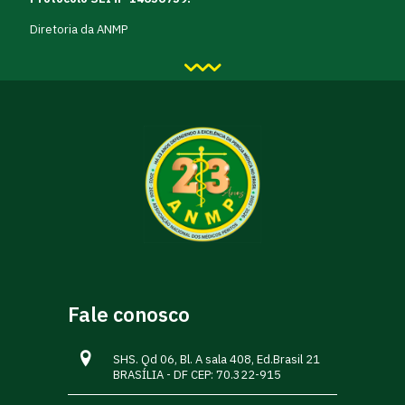
Diretoria da ANMP
Fale conosco
SHS. Qd 06, Bl. A sala 408, Ed.Brasil 21
BRASÍLIA - DF CEP: 70.322-915