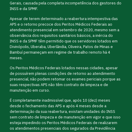
Gerais, causada pela completa incompetência dos gestores do
INSS e da SPMF.
Apesar de terem determinado a reabertura intempestiva das
APS e o retorno precoce dos Peritos Médicos Federais ao
atendimento presencial em setembro de 2020, mesmo sem a
observância dos requisitos sanitários básicos, a inércia do
INSS e da SPMF têm permitido que os servidores lotados em
Divinópolis, Uberaba, Uberlândia, Oliveira, Patos de Minas e
Bambuí permaneçam em regime de trabalho remoto há 4
meses.
Os Peritos Médicos Federais lotados nessas cidades, apesar
de possuírem plenas condições de retorno ao atendimento
presencial, não podem retomar os exames periciais porque as
suas respectivas APS não têm contrato de limpeza e de
manutenção em curso.
É completamente inadmissível que, após 10 (dez) meses
desde o fechamento das APS e após 4 meses desde a
determinação da sua reabertura, existam unidades do INSS
sem contrato de limpeza e de manutenção em vigor e que isso
esteja impedindo os Peritos Médicos Federais de realizarem
os atendimentos presenciais dos segurados da Previdência