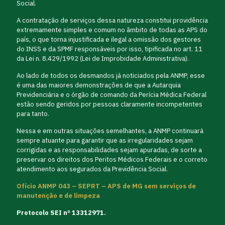
Social.
A contratação de serviços dessa natureza constitui providência
extremamente simples e comum no âmbito de todas as APS do
país, o que torna injustificada e ilegal a omissão dos gestores
do INSS e da SPMF responsáveis por isso, tipificada no art. 11
da Lei n. 8.429/1992 (Lei de Improbidade Administrativa).
Ao lado de todos os desmandos já noticiados pela ANMP, esse
é uma das maiores demonstrações de que a Autarquia
Previdenciária e o órgão de comando da Perícia Médica Federal
estão sendo geridos por pessoas claramente incompetentes
para tanto.
Nessa e em outras situações semelhantes, a ANMP continuará
sempre atuante para garantir que as irregularidades sejam
corrigidas e as responsabilidades sejam apuradas, de sorte a
preservar os direitos dos Peritos Médicos Federais e o correto
atendimento aos segurados da Previdência Social.
Ofício ANMP 043 – SEPRT – APS de MG sem serviços de
manutenção e de limpeza
Protocolo SEI nº 13312971.