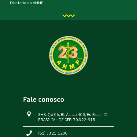
Diretoria da ANMP
Fale conosco
SHS. Qd 06, Bl. A sala 408, Ed.Brasil 21
BRASÍLIA - DF CEP: 70.322-915
(61) 3321-1200