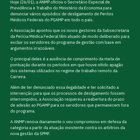
Hoje (26/01), a ANMP oficiou o Secretário Especial de
Previdência e Trabalho do Ministério da Economia para
denunciar vários episódios de desligamento de Peritos
Médicos Federais do PGAMP em todo o país.
A Associação apontou que os novos gestores da Subsecretaria
da Perícia Médica Federal têm atuado de modo deliberado para
excluir os servidores do programa de gestão com base em
argumentos irrazoáveis.
O principal deles é a ausência de cumprimento da meta de
pontuação durante os períodos em que houve nítido apagão
dos sistemas utilizados no regime de trabalho remoto da
Carreira.
Além de ter denunciado essa ilegalidade e ter solicitado a
intervenção para que os processos de desligamento fossem
interrompidos, a Associação requereu a reabertura do prazo
de adesão ao PGAMP para os servidores que permanecem fora
do programa.
A ANMP renova diariamente o seu compromisso em defesa da
categoria a partir da atuação insistente contra os arbítrios da
nova gestão da SPMF.