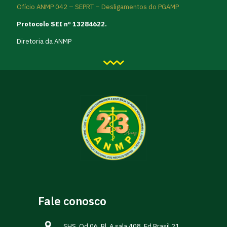
Ofício ANMP 042 – SEPRT – Desligamentos do PGAMP
Protocolo SEI nº 13284622.
Diretoria da ANMP
Fale conosco
SHS. Qd 06, Bl. A sala 408, Ed.Brasil 21