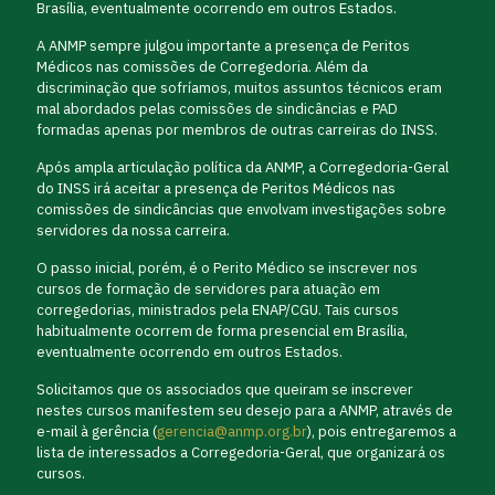
Brasília, eventualmente ocorrendo em outros Estados.
A ANMP sempre julgou importante a presença de Peritos
Médicos nas comissões de Corregedoria. Além da
discriminação que sofríamos, muitos assuntos técnicos eram
mal abordados pelas comissões de sindicâncias e PAD
formadas apenas por membros de outras carreiras do INSS.
Após ampla articulação política da ANMP, a Corregedoria-Geral
do INSS irá aceitar a presença de Peritos Médicos nas
comissões de sindicâncias que envolvam investigações sobre
servidores da nossa carreira.
O passo inicial, porém, é o Perito Médico se inscrever nos
cursos de formação de servidores para atuação em
corregedorias, ministrados pela ENAP/CGU. Tais cursos
habitualmente ocorrem de forma presencial em Brasília,
eventualmente ocorrendo em outros Estados.
Solicitamos que os associados que queiram se inscrever
nestes cursos manifestem seu desejo para a ANMP, através de
e-mail à gerência (
gerencia@anmp.org.br
), pois entregaremos a
lista de interessados a Corregedoria-Geral, que organizará os
cursos.