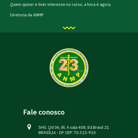
Quem quiser e tiver interesse no curso, a hora é agora.
Diretoria da ANMP
Fale conosco
SHS. Qd 06, Bl. A sala 408, Ed.Brasil 21
BRASÍLIA - DF CEP: 70.322-915