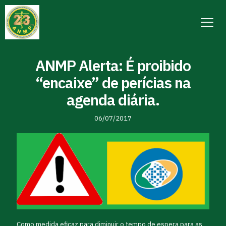
ANMP Alerta: É proibido
“encaixe” de perícias na
agenda diária.
06/07/2017
Como medida eficaz para diminuir o tempo de espera para as