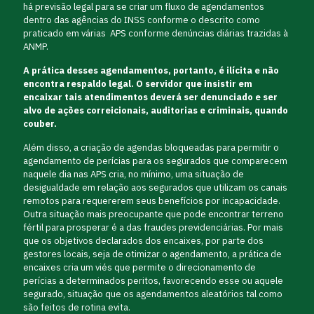
há previsão legal para se criar um fluxo de agendamentos
dentro das agências do INSS conforme o descrito como
praticado em várias APS conforme denúncias diárias trazidas à
ANMP.
A prática desses agendamentos, portanto, é ilícita e não
encontra respaldo legal. O servidor que insistir em
encaixar tais atendimentos deverá ser denunciado e ser
alvo de ações correicionais, auditorias e criminais, quando
couber.
Além disso, a criação de agendas bloqueadas para permitir o
agendamento de perícias para os segurados que comparecem
naquele dia nas APS cria, no mínimo, uma situação de
desigualdade em relação aos segurados que utilizam os canais
remotos para requererem seus benefícios por incapacidade.
Outra situação mais preocupante que pode encontrar terreno
fértil para prosperar é a das fraudes previdenciárias. Por mais
que os objetivos declarados dos encaixes, por parte dos
gestores locais, seja de otimizar o agendamento, a prática de
encaixes cria um viés que permite o direcionamento de
perícias a determinados peritos, favorecendo esse ou aquele
segurado, situação que os agendamentos aleatórios tal como
são feitos de rotina evita.