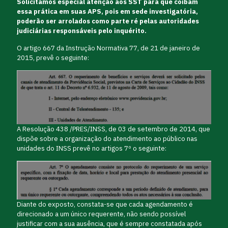
Solicitamos especial atenção aos SST para que coíbam
essa prática em suas APS, pois em sede investigatória,
poderão ser arrolados como parte ré pelas autoridades
judiciárias responsáveis pelo inquérito.
O artigo 667 da Instrução Normativa 77, de 21 de janeiro de
2015, prevê o seguinte:
A Resolução 438 /PRES/INSS, de 03 de setembro de 2014, que
dispõe sobre a organização do atendimento ao público nas
unidades do INSS prevê no artigos 7º o seguinte:
Diante do exposto, constata-se que cada agendamento é
direcionado a um único requerente, não sendo possível
justificar com a sua ausência, que é sempre constatada após