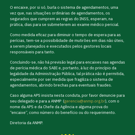
O encaixe, por si só, burla o sistema de agendamentos, uma
vez que, nas situações ordinárias de agendamentos, os
segurados que cumprem as regras do INSS, esperam, na
prática, dias para se submeterem ao exame médico pericial.
Como medida eficaz para diminuir o tempo de espera para as
perícias, tem-se a possibilidade de mutirões em dias não úteis,
a serem planejados e executados pelos gestores locais
responsáveis para tanto.
Concluindo-se, não há previsão legal para encaixes nas agendas
de perícia médica do SABI e, portanto, à luz do princípio da
legalidade da Administração Pública, tal prática não é permitida,
especialmente por ser medida que fragiliza o sistema de
agendamentos, abrindo brechas para eventuais fraudes.
Caso alguma APS insista nesta conduta, por favor denuncie para
seu delegado e para a ANMP (
gerencia@anmp.org.br
), com o
nome da APS e da Chefe da Agência e alguma prova do
“encaixe”, como número do benefício ou do requerimento.
Diretoria da ANMP.