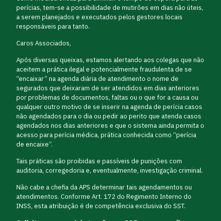
perícias, tem-se a possibilidade de mutirões em dias não úteis,
a serem planejados e executados pelos gestores locais
responsáveis para tanto.
Caros Associados,
Após diversas queixas, estamos alertando aos colegas que não
aceitem a prática ilegal e potencialmente fraudulenta de se
“encaixar” na agenda diária de atendimento o nome de
segurados que deixaram de ser atendidos em dias anteriores
por problemas de documentos, faltas ou o que for a causa ou
qualquer outro motivo de se inserir na agenda de perícia casos
não agendados para o dia ou pedir ao perito que atenda casos
agendados nos dias anteriores e que o sistema ainda permita o
acesso para perícia médica, prática conhecida como “perícia
de encaixe”.
Tais práticas são proibidas e passíveis de punições com
auditoria, corregedoria e, eventualmente, investigação criminal.
Não cabe a chefia da APS determinar tais agendamentos ou
atendimentos. Conforme Art. 172 do Regimento Interno do
INSS, esta atribuição é de competência exclusiva do SST.