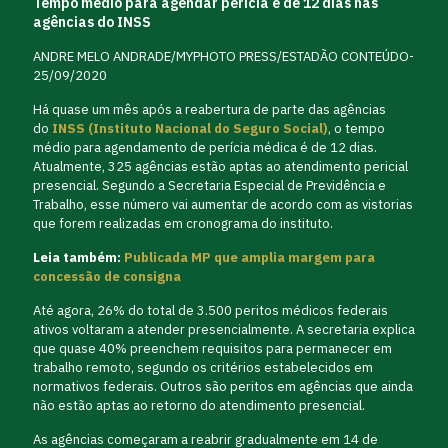
Tempo médio para agendar perícia é de 12 dias nas
agências do INSS
ANDRE MELO ANDRADE/MYPHOTO PRESS/ESTADÃO CONTEÚDO-
25/09/2020
Há quase um mês após a reabertura de parte das agências
do
INSS (Instituto Nacional do Seguro Social)
, o tempo
médio para agendamento de perícia médica é de 12 dias.
Atualmente, 325 agências estão aptas ao atendimento pericial
presencial. Segundo a Secretaria Especial de Previdência e
Trabalho, esse número vai aumentar de acordo com as vistorias
que forem realizadas em cronograma do instituto.
Leia também:
Publicada MP que amplia margem para
concessão de consigna
Até agora, 26% do total de 3.500 peritos médicos federais
ativos voltaram a atender presencialmente. A secretaria explica
que quase 40% preenchem requisitos para permanecer em
trabalho remoto, segundo os critérios estabelecidos em
normativos federais. Outros são peritos em agências que ainda
não estão aptas ao retorno do atendimento presencial.
As agências começaram a reabrir gradualmente em 14 de