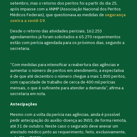
setembro, mas o retorno dos peritos foi a partir do dia 25,
após impasse com a ANMP (Associação Nacional dos Peritos
Médicos Federais), que questionava as medidas de
segurança
contra a covid-19
.
Desde o retorno das atividades periciais, 162.253
agendamentos já foram solicitados e 65.270 requerimentos
estão com perícia agendada para os próximos dias, segundo a
secretaria.
“Com medidas para intensificar a reabertura das agências e
aumentar o número de peritos em atendimento, a expectativa
é de que até dezembro o número chegue a mais 1.800 peritos,
com capacidade de trabalho de cerca de 400 mil perícias
mensais, o que é suficiente para atender a demanda”, afirma a
secretaria em nota.
Antecipações
Mesmo com a volta da perícia nas agências, ainda é possível
pedir antecipação do auxílio-doença ao INSS, de forma remota,
até 31 de outubro. Neste caso o segurado deve anexar um
atestado médico junto ao requerimento, feito, exclusivamente,