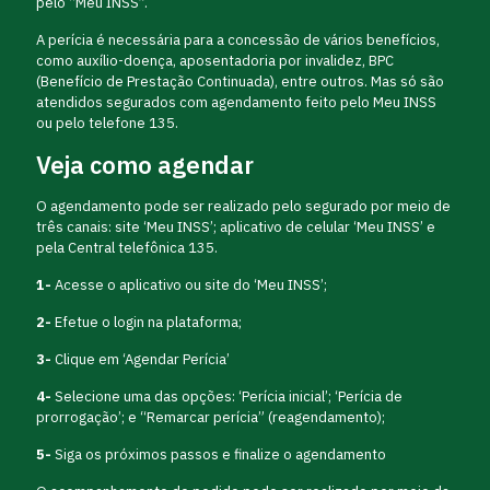
pelo “Meu INSS”.
A perícia é necessária para a concessão de vários benefícios,
como auxílio-doença, aposentadoria por invalidez, BPC
(Benefício de Prestação Continuada), entre outros. Mas só são
atendidos segurados com agendamento feito pelo Meu INSS
ou pelo telefone 135.
Veja como agendar
O agendamento pode ser realizado pelo segurado por meio de
três canais: site ‘Meu INSS’; aplicativo de celular ‘Meu INSS’ e
pela Central telefônica 135.
1-
Acesse o aplicativo ou site do ‘Meu INSS’;
2-
Efetue o login na plataforma;
3-
Clique em ‘Agendar Perícia’
4-
Selecione uma das opções: ‘Perícia inicial’; ‘Perícia de
prorrogação’; e “Remarcar perícia” (reagendamento);
5-
Siga os próximos passos e finalize o agendamento