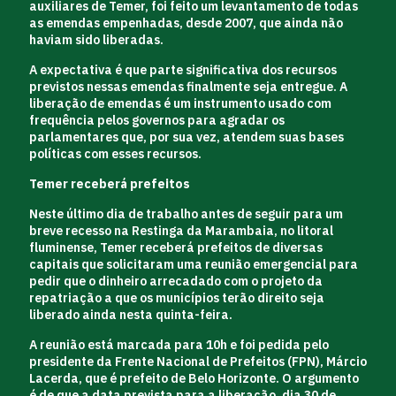
auxiliares de Temer, foi feito um levantamento de todas
as emendas empenhadas, desde 2007, que ainda não
haviam sido liberadas.
A expectativa é que parte significativa dos recursos
previstos nessas emendas finalmente seja entregue. A
liberação de emendas é um instrumento usado com
frequência pelos governos para agradar os
parlamentares que, por sua vez, atendem suas bases
políticas com esses recursos.
Temer receberá prefeitos
Neste último dia de trabalho antes de seguir para um
breve recesso na Restinga da Marambaia, no litoral
fluminense, Temer receberá prefeitos de diversas
capitais que solicitaram uma reunião emergencial para
pedir que o dinheiro arrecadado com o projeto da
repatriação a que os municípios terão direito seja
liberado ainda nesta quinta-feira.
A reunião está marcada para 10h e foi pedida pelo
presidente da Frente Nacional de Prefeitos (FPN), Márcio
Lacerda, que é prefeito de Belo Horizonte. O argumento
é de que a data prevista para a liberação, dia
30 de