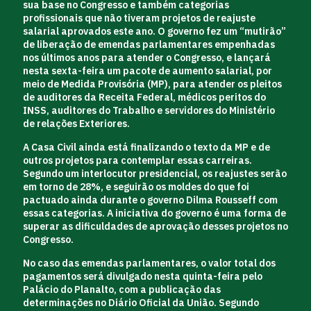
sua base no Congresso e também categorias
profissionais que não tiveram projetos de reajuste
salarial aprovados este ano. O governo fez um “mutirão”
de liberação de emendas parlamentares empenhadas
nos últimos anos para atender o Congresso, e lançará
nesta sexta-feira um pacote de aumento salarial, por
meio de Medida Provisória (MP), para atender os pleitos
de auditores da Receita Federal, médicos peritos do
INSS, auditores do Trabalho e servidores do Ministério
de relações Exteriores.
A Casa Civil ainda está finalizando o texto da MP e de
outros projetos para contemplar essas carreiras.
Segundo um interlocutor presidencial, os reajustes serão
em torno de 28%, e seguirão os moldes do que foi
pactuado ainda durante o governo Dilma Rousseff com
essas categorias. A iniciativa do governo é uma forma de
superar as dificuldades de aprovação desses projetos no
Congresso.
No caso das emendas parlamentares, o valor total dos
pagamentos será divulgado nesta quinta-feira pelo
Palácio do Planalto, com a publicação das
determinações no Diário Oficial da União. Segundo