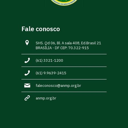
Fale conosco
SHS. Qd 06, Bl. A sala 408, Ed.Brasil 21
BRASÍLIA - DF CEP: 70.322-915
(61) 3321-1200
(61) 9.9639-2415
faleconosco@anmp.org.br
anmp.org.br