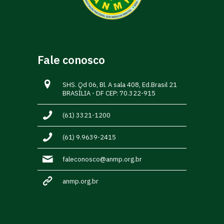
Fale conosco
SHS. Qd 06, Bl. A sala 408, Ed.Brasil 21
BRASÍLIA - DF CEP: 70.322-915
(61) 3321-1200
(61) 9.9639-2415
faleconosco@anmp.org.br
anmp.org.br