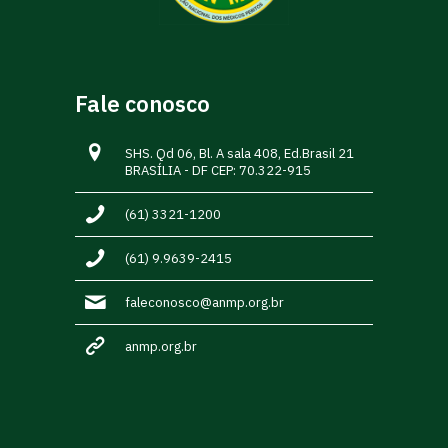
Fale conosco
SHS. Qd 06, Bl. A sala 408, Ed.Brasil 21
BRASÍLIA - DF CEP: 70.322-915
(61) 3321-1200
(61) 9.9639-2415
faleconosco@anmp.org.br
anmp.org.br