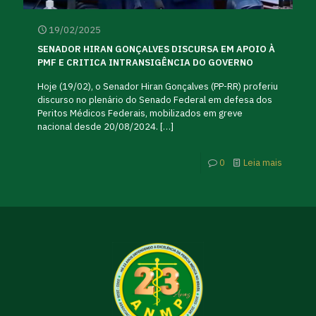
19/02/2025
SENADOR HIRAN GONÇALVES DISCURSA EM APOIO À
PMF E CRITICA INTRANSIGÊNCIA DO GOVERNO
Hoje (19/02), o Senador Hiran Gonçalves (PP-RR) proferiu
discurso no plenário do Senado Federal em defesa dos
Peritos Médicos Federais, mobilizados em greve
nacional desde 20/08/2024.
[…]
0
Leia mais