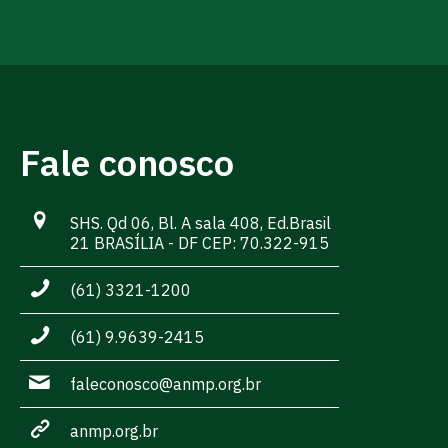
Fale conosco
SHS. Qd 06, Bl. A sala 408, Ed.Brasil
21 BRASÍLIA - DF CEP: 70.322-915
(61) 3321-1200
(61) 9.9639-2415
faleconosco@anmp.org.br
anmp.org.br