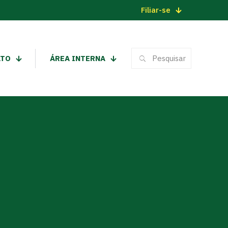
Filiar-se
ATO
ÁREA INTERNA