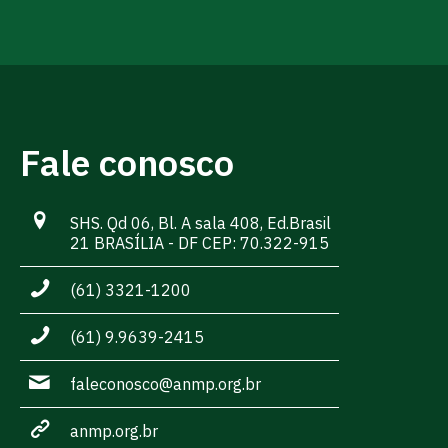
Fale conosco
SHS. Qd 06, Bl. A sala 408, Ed.Brasil
21 BRASÍLIA - DF CEP: 70.322-915
(61) 3321-1200
(61) 9.9639-2415
faleconosco@anmp.org.br
anmp.org.br