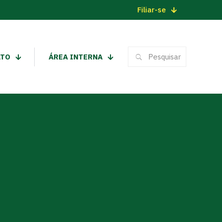
Filiar-se
ATO
ÁREA INTERNA