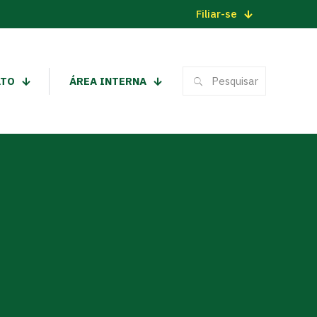
Filiar-se
ATO
ÁREA INTERNA