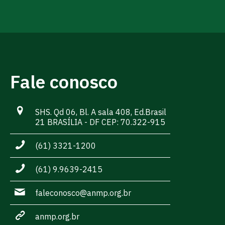
Fale conosco
SHS. Qd 06, Bl. A sala 408, Ed.Brasil
21 BRASÍLIA - DF CEP: 70.322-915
(61) 3321-1200
(61) 9.9639-2415
faleconosco@anmp.org.br
anmp.org.br