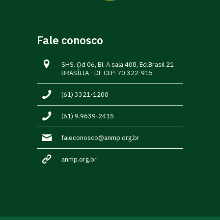
Fale conosco
SHS. Qd 06, Bl. A sala 408, Ed.Brasil 21
BRASÍLIA - DF CEP: 70.322-915
(61) 3321-1200
(61) 9.9639-2415
faleconosco@anmp.org.br
anmp.org.br