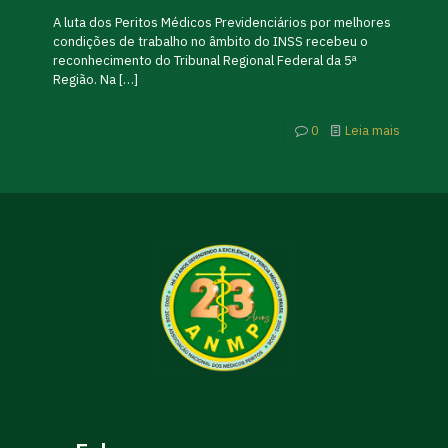
A luta dos Peritos Médicos Previdenciários por melhores
condições de trabalho no âmbito do INSS recebeu o
reconhecimento do Tribunal Regional Federal da 5ª
Região. Na
[…]
0
Leia mais