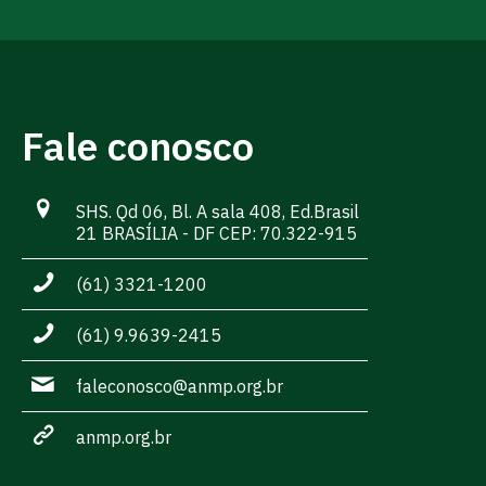
Fale conosco
SHS. Qd 06, Bl. A sala 408, Ed.Brasil
21 BRASÍLIA - DF CEP: 70.322-915
(61) 3321-1200
(61) 9.9639-2415
faleconosco@anmp.org.br
anmp.org.br