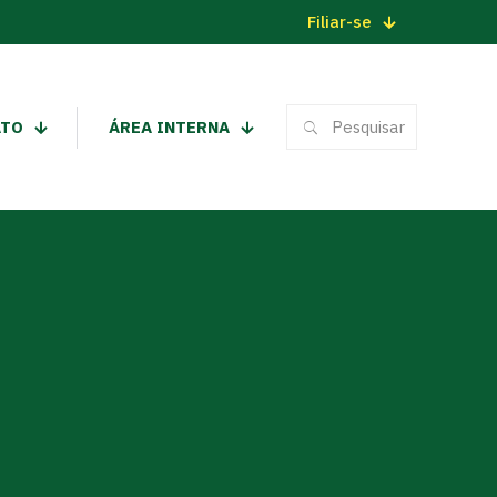
Filiar-se
ATO
ÁREA INTERNA