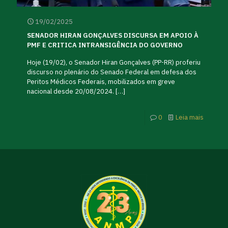
19/02/2025
SENADOR HIRAN GONÇALVES DISCURSA EM APOIO À
PMF E CRITICA INTRANSIGÊNCIA DO GOVERNO
Hoje (19/02), o Senador Hiran Gonçalves (PP-RR) proferiu
discurso no plenário do Senado Federal em defesa dos
Peritos Médicos Federais, mobilizados em greve
nacional desde 20/08/2024.
[…]
0
Leia mais