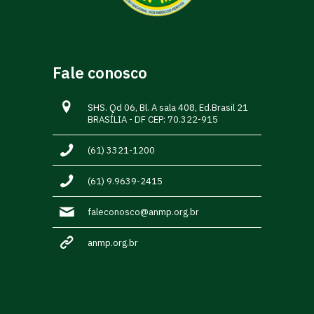
Fale conosco
SHS. Qd 06, Bl. A sala 408, Ed.Brasil 21
BRASÍLIA - DF CEP: 70.322-915
(61) 3321-1200
(61) 9.9639-2415
faleconosco@anmp.org.br
anmp.org.br