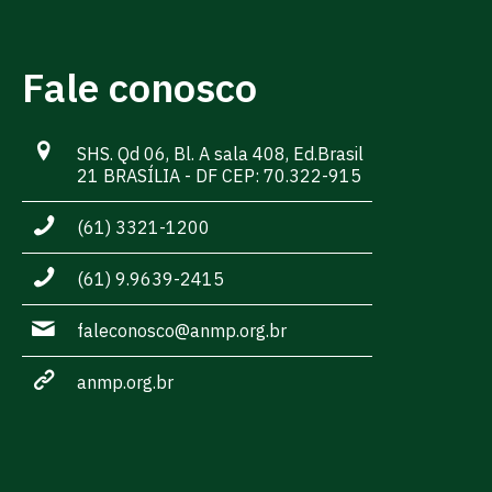
Fale conosco
SHS. Qd 06, Bl. A sala 408, Ed.Brasil
21 BRASÍLIA - DF CEP: 70.322-915
(61) 3321-1200
(61) 9.9639-2415
faleconosco@anmp.org.br
anmp.org.br