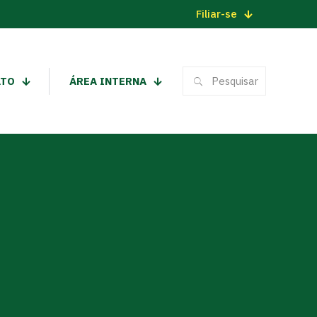
Filiar-se
ATO
ÁREA INTERNA