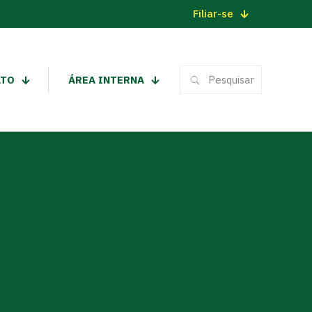
Filiar-se
ATO
ÁREA INTERNA