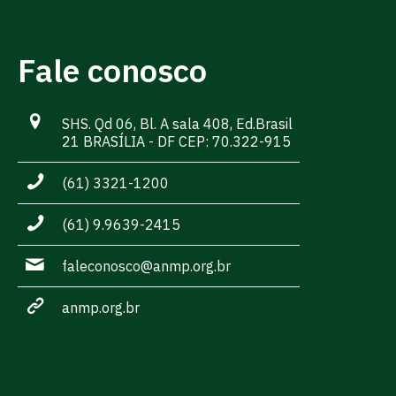
Fale conosco
SHS. Qd 06, Bl. A sala 408, Ed.Brasil
21 BRASÍLIA - DF CEP: 70.322-915
(61) 3321-1200
(61) 9.9639-2415
faleconosco@anmp.org.br
anmp.org.br