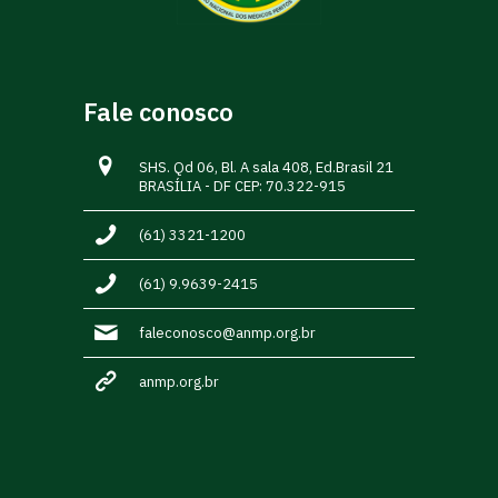
Fale conosco
SHS. Qd 06, Bl. A sala 408, Ed.Brasil 21
BRASÍLIA - DF CEP: 70.322-915
(61) 3321-1200
(61) 9.9639-2415
faleconosco@anmp.org.br
anmp.org.br