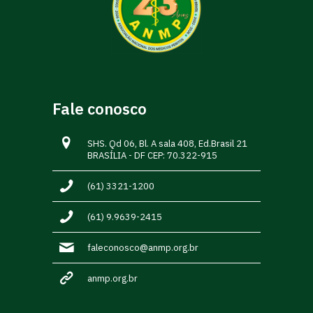
Fale conosco
SHS. Qd 06, Bl. A sala 408, Ed.Brasil 21
BRASÍLIA - DF CEP: 70.322-915
(61) 3321-1200
(61) 9.9639-2415
faleconosco@anmp.org.br
anmp.org.br