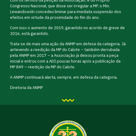
com os termos da petição da Associação, e do Próprio
Congresso Nacional, que disse ser irregular a MP, o Min.
Lewandowski concedeu liminar para imediata suspensão dos
efeitos em virtude da proximidade do fim do ano.
Com isso o aumento de 2019, garantido no acordo de greve de
2016, está garantido.
Trata-se de mais uma ação da ANMP em defesa da categoria. Já
antevendo a reedição da MP do Calote – também derrubada
pela ANMP em 2017 – a Associação já deixou pronta a peça
inicial e entrou com a ADI poucas horas após a publicação da
MP 849 – reedição da MP do Calote.
A ANMP continuará alerta, sempre, em defesa da categoria.
Diretoria da ANMP