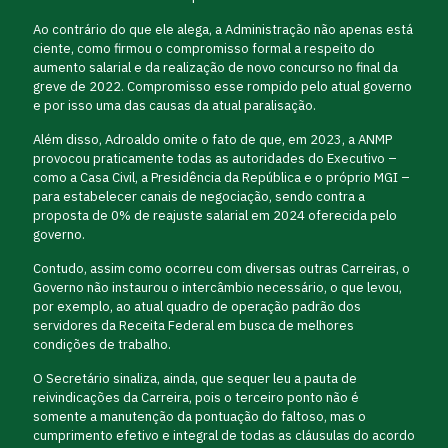
Ao contrário do que ele alega, a Administração não apenas está
ciente, como firmou o compromisso formal a respeito do
aumento salarial e da realização de novo concurso no final da
greve de 2022. Compromisso esse rompido pelo atual governo
e por isso uma das causas da atual paralisação.
Além disso, Adroaldo omite o fato de que, em 2023, a ANMP
provocou praticamente todas as autoridades do Executivo –
como a Casa Civil, a Presidência da República e o próprio MGI –
para estabelecer canais de negociação, sendo contra a
proposta de 0% de reajuste salarial em 2024 oferecida pelo
governo.
Contudo, assim como ocorreu com diversas outras Carreiras, o
Governo não instaurou o intercâmbio necessário, o que levou,
por exemplo, ao atual quadro de operação padrão dos
servidores da Receita Federal em busca de melhores
condições de trabalho.
O Secretário sinaliza, ainda, que sequer leu a pauta de
reivindicações da Carreira, pois o terceiro ponto não é
somente a manutenção da pontuação do faltoso, mas o
cumprimento efetivo e integral de todas as cláusulas do acordo