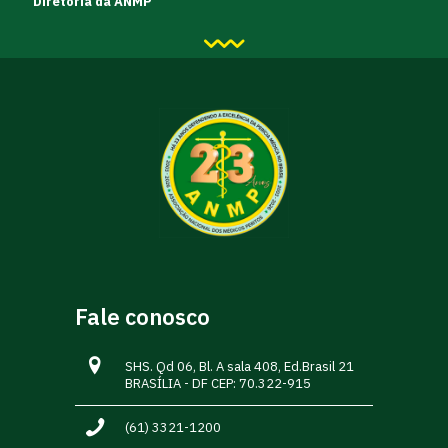
Diretoria da ANMP
Fale conosco
SHS. Qd 06, Bl. A sala 408, Ed.Brasil 21
BRASÍLIA - DF CEP: 70.322-915
(61) 3321-1200