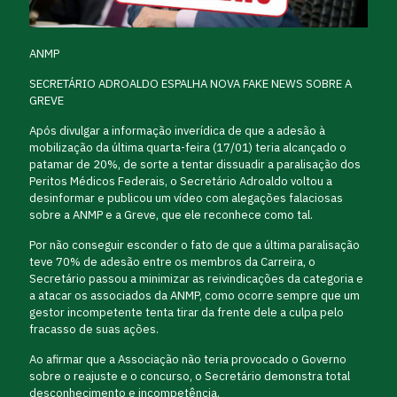
ANMP
SECRETÁRIO ADROALDO ESPALHA NOVA FAKE NEWS SOBRE A
GREVE
Após divulgar a informação inverídica de que a adesão à
mobilização da última quarta-feira (17/01) teria alcançado o
patamar de 20%, de sorte a tentar dissuadir a paralisação dos
Peritos Médicos Federais, o Secretário Adroaldo voltou a
desinformar e publicou um vídeo com alegações falaciosas
sobre a ANMP e a Greve, que ele reconhece como tal.
Por não conseguir esconder o fato de que a última paralisação
teve 70% de adesão entre os membros da Carreira, o
Secretário passou a minimizar as reivindicações da categoria e
a atacar os associados da ANMP, como ocorre sempre que um
gestor incompetente tenta tirar da frente dele a culpa pelo
fracasso de suas ações.
Ao afirmar que a Associação não teria provocado o Governo
sobre o reajuste e o concurso, o Secretário demonstra total
desconhecimento e incompetência.