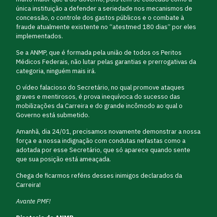
única instituição a defender a seriedade nos mecanismos de
concessão, o controle dos gastos públicos e o combate à
fraude atualmente existente no “atestmed 180 dias” por eles
implementados.
Se a ANMP, que é formada pela união de todos os Peritos
Médicos Federais, não lutar pelas garantias e prerrogativas da
categoria, ninguém mais irá.
O vídeo falacioso do Secretário, no qual promove ataques
graves e mentirosos, é prova inequívoca do sucesso das
mobilizações da Carreira e do grande incômodo ao qual o
Governo está submetido.
Amanhã, dia 24/01, precisamos novamente demonstrar a nossa
força e a nossa indignação com condutas nefastas como a
adotada por esse Secretário, que só aparece quando sente
que sua posição está ameaçada.
Chega de ficarmos reféns desses inimigos declarados da
Carreira!
Avante PMF!