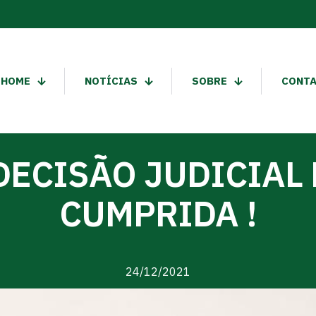
HOME
NOTÍCIAS
SOBRE
CONT
DECISÃO JUDICIAL 
CUMPRIDA !
24/12/2021