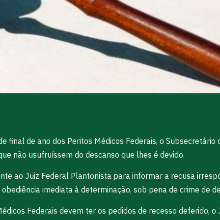
de final de ano dos Peritos Médicos Federais, o Subsecretário
 que não usufruíssem do descanso que lhes é devido.
te ao Juiz Federal Plantonista para informar a recusa irresp
a obediência imediata à determinação, sob pena de crime de d
s Médicos Federais devem ter os pedidos de recesso deferido, o