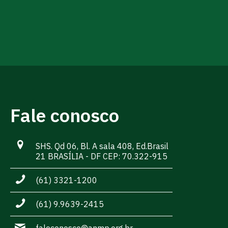
Fale conosco
SHS. Qd 06, Bl. A sala 408, Ed.Brasil
21 BRASÍLIA - DF CEP: 70.322-915
(61) 3321-1200
(61) 9.9639-2415
faleconosco@anmp.org.br