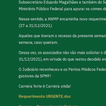
Subsecretário Eduardo Magalhães e também do Secre
Ministério Público Federal para apurar os crimes 
Nesse sentido, a ANMP encaminha novo requeriment
(27 a 31/12/2021).
Aqueles que tiveram o recesso da presente sema
semana, caso queiram.
Dessa vez, os associados não vão mais solicitar 
31/12/2021), em virtude do que restou decidido em
O Judiciário reconheceu e os Peritos Médicos Fed
gestores da SPMF!
Carreira forte é Carreira unida!
Requerimento URGENTE.doc