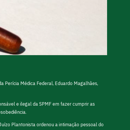
 da Perícia Médica Federal, Eduardo Magalhães,
onsável e ilegal da SPMF em fazer cumprir as
esobediência.
 Juízo Plantonista ordenou a intimação pessoal do