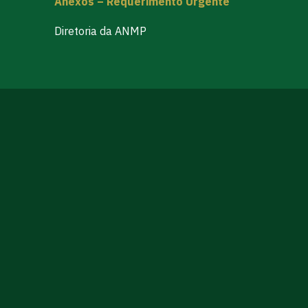
Anexos – Requerimento Urgente
Diretoria da ANMP