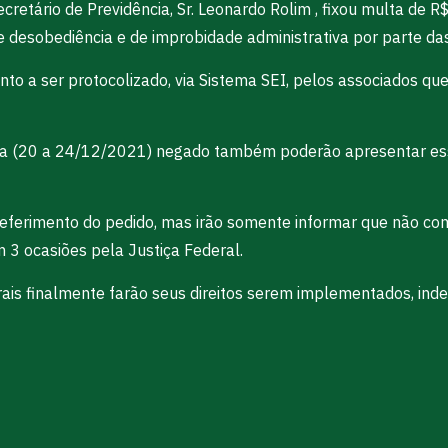
tário de Previdência, Sr. Leonardo Rolim , fixou multa de R$
de desobediência e de improbidade administrativa por parte d
o a ser protocolizado, via Sistema SEI, pelos associados qu
na (20 a 24/12/2021) negado também poderão apresentar es
o deferimento do pedido, mas irão somente informar que não 
 3 ocasiões pela Justiça Federal.
erais finalmente farão seus direitos serem implementados, in