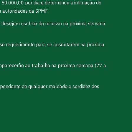
 50.000,00 por dia e determinou a intimação do
as autoridades da SPMF.
e desejem usufruir do recesso na próxima semana
se requerimento para se ausentarem na próxima
comparecerão ao trabalho na próxima semana (27 a
dependente de qualquer maldade e sordidez dos