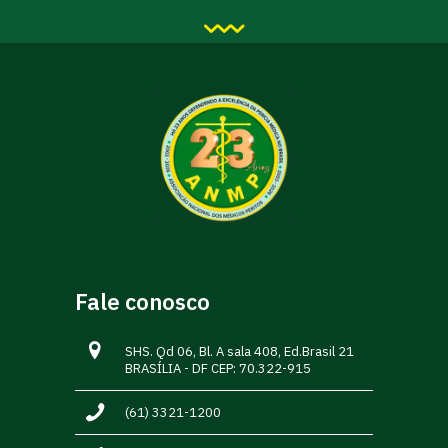
Fale conosco
SHS. Qd 06, Bl. A sala 408, Ed.Brasil 21
BRASÍLIA - DF CEP: 70.322-915
(61) 3321-1200