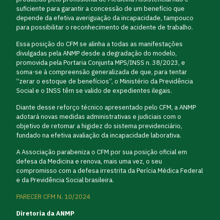
suficiente para garantir a concessão de um benefício que
depende da efetiva averiguação da incapacidade, tampouco
para possibilitar o reconhecimento de acidente de trabalho.
Essa posição do CFM se alinha a todas as manifestações
divulgadas pela ANMP desde a degradação do modelo,
promovida pela Portaria Conjunta MPS/INSS n. 38/2023, e
soma-se à compreensão generalizada de que, para tentar
“zerar o estoque de benefícios”, o Ministério da Previdência
Social e o INSS têm se valido de expedientes ilegais.
Diante desse reforço técnico apresentado pelo CFM, a ANMP
adotará novas medidas administrativas e judiciais com o
objetivo de retomar a higidez do sistema previdenciário,
fundado na efetiva avaliação da incapacidade laborativa.
A Associação parabeniza o CFM por sua posição oficial em
defesa da Medicina e renova, mais uma vez, o seu
compromisso com a defesa irrestrita da Perícia Médica Federal
e da Previdência Social brasileira.
PARECER CFM N. 10/2024
Diretoria da ANMP