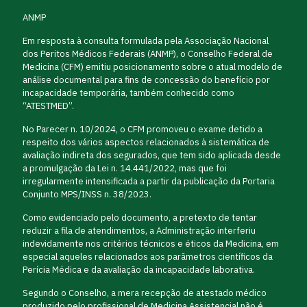
ANMP
Em resposta à consulta formulada pela Associação Nacional
dos Peritos Médicos Federais (ANMP), o Conselho Federal de
Medicina (CFM) emitiu posicionamento sobre o atual modelo de
análise documental para fins de concessão do benefício por
incapacidade temporária, também conhecido como
“ATESTMED”.
No Parecer n. 10/2024, o CFM promoveu o exame detido a
respeito dos vários aspectos relacionados à sistemática de
avaliação indireta dos segurados, que tem sido aplicada desde
a promulgação da Lei n. 14.441/2022, mas que foi
irregularmente intensificada a partir da publicação da Portaria
Conjunto MPS/INSS n. 38/2023.
Como evidenciado pelo documento, a pretexto de tentar
reduzir a fila de atendimentos, a Administração interferiu
indevidamente nos critérios técnicos e éticos da Medicina, em
especial aqueles relacionados aos parâmetros científicos da
Perícia Médica e da avaliação da incapacidade laborativa.
Segundo o Conselho, a mera recepção de atestado médico
produzido pelo profissional de Medicina Assistencial não é