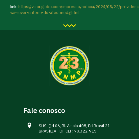
link:
https://valor.globo.com/impresso/noticia/2024/08/22/previdenc
vai-rever-criterio-do-atestmed.ghtml
Fale conosco
SHS. Qd 06, Bl. A sala 408, Ed.Brasil 21
BRASÍLIA - DF CEP: 70.322-915