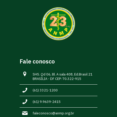
Fale conosco
SHS. Qd 06, Bl. A sala 408, Ed.Brasil 21
BRASÍLIA - DF CEP: 70.322-915
(61) 3321-1200
(61) 9.9639-2415
faleconosco@anmp.org.br