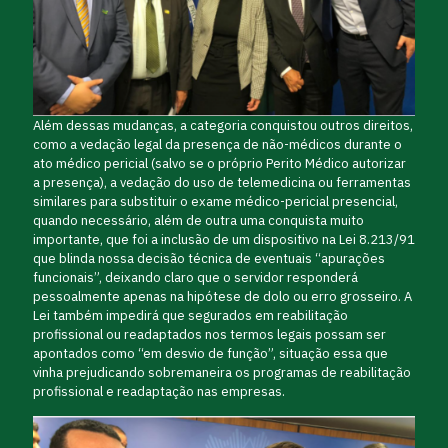
Além dessas mudanças, a categoria conquistou outros direitos,
como a vedação legal da presença de não-médicos durante o
ato médico pericial (salvo se o próprio Perito Médico autorizar
a presença), a vedação do uso de telemedicina ou ferramentas
similares para substituir o exame médico-pericial presencial,
quando necessário, além de outra uma conquista muito
importante, que foi a inclusão de um dispositivo na Lei 8.213/91
que blinda nossa decisão técnica de eventuais “apurações
funcionais”, deixando claro que o servidor responderá
pessoalmente apenas na hipótese de dolo ou erro grosseiro. A
Lei também impedirá que segurados em reabilitação
profissional ou readaptados nos termos legais possam ser
apontados como “em desvio de função”, situação essa que
vinha prejudicando sobremaneira os programas de reabilitação
profissional e readaptação nas empresas.